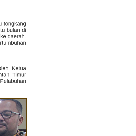
gu tongkang
tu bulan di
 ke daerah.
rtumbuhan
oleh Ketua
ntan Timur
Pelabuhan