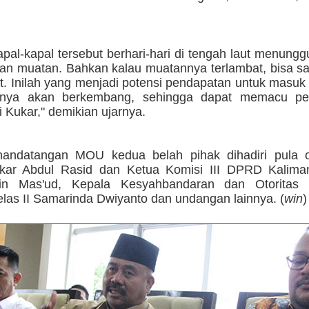
pal-kapal tersebut berhari-hari di tengah laut menung
an muatan. Bahkan kalau muatannya terlambat, bisa sa
t. Inilah yang menjadi potensi pendapatan untuk masuk
rnya akan berkembang, sehingga dapat memacu pe
 Kukar," demikian ujarnya.
nandatangan MOU kedua belah pihak dihadiri pula 
ar Abdul Rasid dan Ketua Komisi III DPRD Kalima
in Mas'ud, Kepala Kesyahbandaran dan Otoritas 
las II Samarinda Dwiyanto dan undangan lainnya. (
win
)