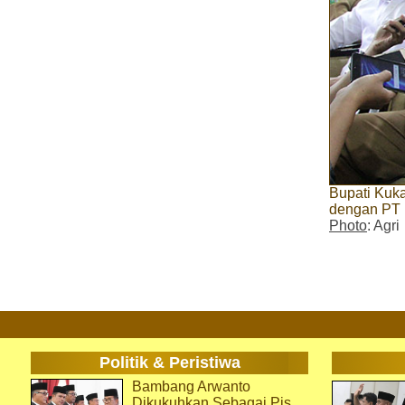
Bupati Kuk
dengan PT 
Photo
: Agri
Politik & Peristiwa
Bambang Arwanto
Dikukuhkan Sebagai Pjs