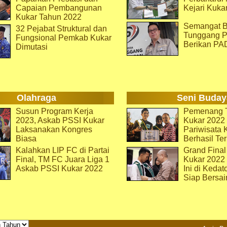
Capaian Pembangunan
Kejari Kuka
Kukar Tahun 2022
Semangat B
32 Pejabat Struktural dan
Tunggang P
Fungsional Pemkab Kukar
Berikan PA
Dimutasi
Olahraga
Seni Buday
Susun Program Kerja
Pemenang T
2023, Askab PSSI Kukar
Kukar 2022 
Laksanakan Kongres
Pariwisata 
Biasa
Berhasil Ter
Kalahkan LIP FC di Partai
Grand Final
Final, TM FC Juara Liga 1
Kukar 2022
Askab PSSI Kukar 2022
Ini di Kedat
Siap Bersai