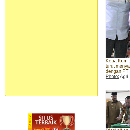
Keua Komis
turut meny
dengan PT
Photo:
Agri