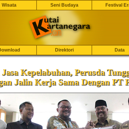
Wisata
Seni Budaya
Festival E
Download
Direktori
Data
a Jasa Kepelabuhan, Perusda Tung
gan Jalin Kerja Sama Dengan PT 