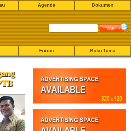
rau
Agenda
Dokumen
Forum
Buku Tamu
gang
PTB