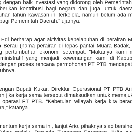
 dengan baik investasi yang didorong oleh Pemerintah
erikan kontribusi bagi negara dan juga untuk daer
uhan tahun kawasan ini terkelola, namun belum ada 
 bagi Pemerintah Daerah," ujarnya.
, Edi berharap agar aktivitas kepelabuhan di perairan
 Berau (nama perairan di lepas pantai Muara Badak, 
g pertumbuhan ekonomi setempat. "Makanya kami 
ministratif yang menjadi kewenangan kami di Kabu
 dengan proses rencana permohonan PT PTB mendapat 
buhnya.
ngan Bupati Kukar, Direktur Operasional PT PTB Ar
n jika kerja sama tersebut dimaksudkan untuk memaju
h operasi PT PTB. "Kebetulan wilayah kerja kita bera
a," katanya.
ntum kerja sama ini, lanjut Ario, pihaknya siap bersin