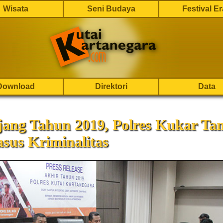
Wisata
Seni Budaya
Festival E
Download
Direktori
Data
jang Tahun 2019, Polres Kukar Ta
sus Kriminalitas