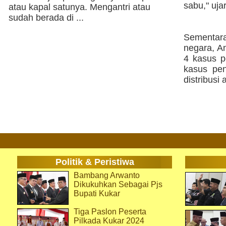
sabu," uja
atau kapal satunya. Mengantri atau
sudah berada di ...
Sementar
negara, An
4 kasus p
kasus pen
distribusi
Politik & Peristiwa
Bambang Arwanto
Dikukuhkan Sebagai Pjs
Bupati Kukar
Tiga Paslon Peserta
Pilkada Kukar 2024