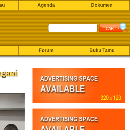
rau
Agenda
Dokumen
Forum
Buku Tamu
ngani