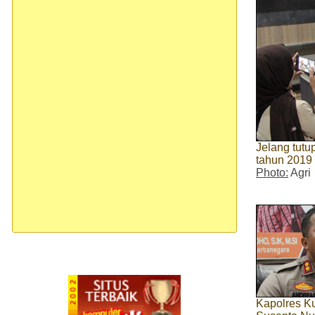
Jelang tut
tahun 2019
Photo:
Agri
Kapolres K