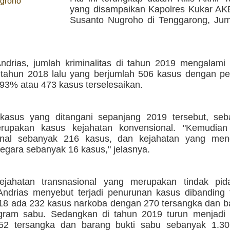
groho
yang disampaikan Kapolres Kukar AK
Susanto Nugroho di Tenggarong, Jum'
ndrias, jumlah kriminalitas di tahun 2019 mengalami
 tahun 2018 lalu yang berjumlah 506 kasus dengan pe
93% atau 473 kasus terselesaikan.
kasus yang ditangani sepanjang 2019 tersebut, se
rupakan kasus kejahatan konvensional. "Kemudian
ional sebanyak 216 kasus, dan kejahatan yang men
egara sebanyak 16 kasus," jelasnya.
ejahatan transnasional yang merupakan tindak pi
Andrias menyebut terjadi penurunan kasus dibanding t
18 ada 232 kasus narkoba dengan 270 tersangka dan ba
gram sabu. Sedangkan di tahun 2019 turun menjadi
52 tersangka dan barang bukti sabu sebanyak 1.3