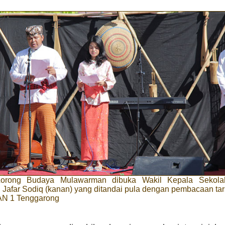
Lorong Budaya Mulawarman dibuka Wakil Kepala Seko
Jafar Sodiq (kanan) yang ditandai pula dengan pembacaan tar
AN 1 Tenggarong