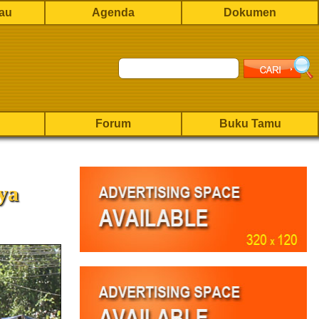
rau
Agenda
Dokumen
Forum
Buku Tamu
ya