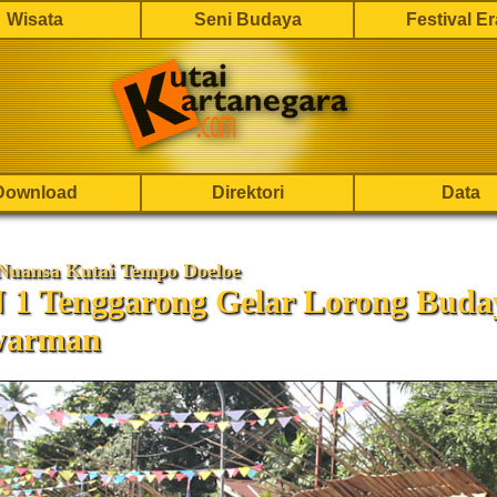
Wisata
Seni Budaya
Festival E
Download
Direktori
Data
Nuansa Kutai Tempo Doeloe
1 Tenggarong Gelar Lorong Buda
warman