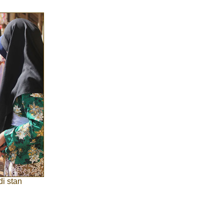
di stan