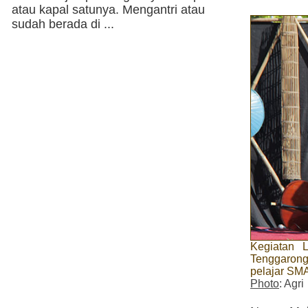
atau kapal satunya. Mengantri atau
sudah berada di ...
Kegiatan 
Tenggarong 
pelajar SM
Photo
: Agri