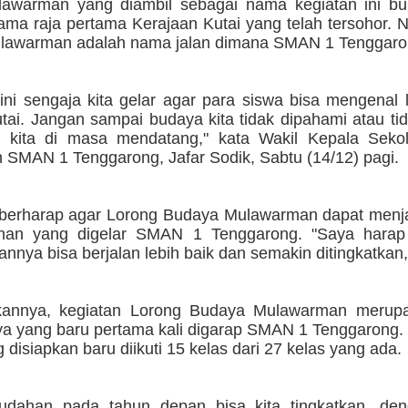
awarman yang diambil sebagai nama kegiatan ini b
ama raja pertama Kerajaan Kutai yang telah tersohor.
lawarman adalah nama jalan dimana SMAN 1 Tenggaro
ini sengaja kita gelar agar para siswa bisa mengenal 
ai. Jangan sampai budaya kita tidak dipahami atau tid
 kita di masa mendatang," kata Wakil Kepala Seko
 SMAN 1 Tenggarong, Jafar Sodik, Sabtu (14/12) pagi.
 berharap agar Lorong Budaya Mulawarman dapat menj
hunan yang digelar SMAN 1 Tenggarong. "Saya hara
nnya bisa berjalan lebih baik dan semakin ditingkatkan,
kannya, kegiatan Lorong Budaya Mulawarman merup
ya yang baru pertama kali digarap SMAN 1 Tenggarong.
 disiapkan baru diikuti 15 kelas dari 27 kelas yang ada.
dahan pada tahun depan bisa kita tingkatkan, deng