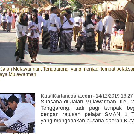
 Jalan Mulawarman, Tenggarong, yang menjadi tempat pelaks
daya Mulawarman
KutaiKartanegara.com
- 14/12/2019 16:27
Suasana di Jalan Mulawarman, Kelura
Tenggarong, tadi pagi tampak beg
dengan ratusan pelajar SMAN 1 T
yang mengenakan busana daerah Kuta