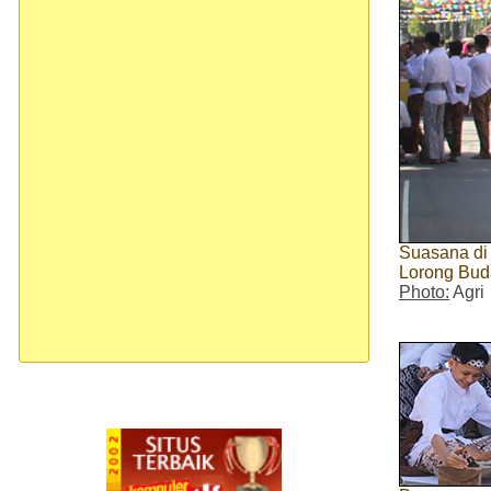
Suasana di
Lorong Bu
Photo:
Agri