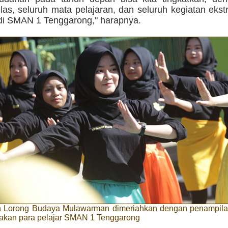
las, seluruh mata pelajaran, dan seluruh kegiatan ekstr
di SMAN 1 Tenggarong," harapnya.
Lorong Budaya Mulawarman dimeriahkan dengan penampilan
akan para pelajar SMAN 1 Tenggarong