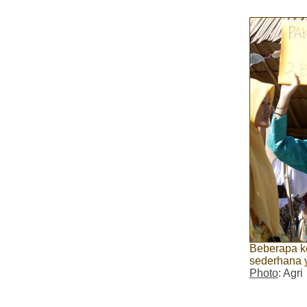
Beberapa ke
sederhana y
Photo
: Agri