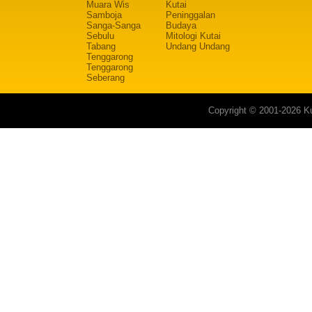
Muara Wis
Kutai
Samboja
Peninggalan
Sanga-Sanga
Budaya
Sebulu
Mitologi Kutai
Tabang
Undang Undang
Tenggarong
Tenggarong
Seberang
Copyright © 2001-2026 Ku