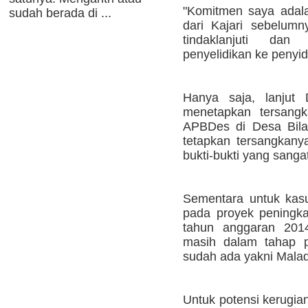
"Komitmen saya adal
sudah berada di ...
dari Kajari sebelumny
tindaklanjuti dan 
penyelidikan ke penyid
Hanya saja, lanjut
menetapkan tersangk
APBDes di Desa Bila
tetapkan tersangkany
bukti-bukti yang sangat
Sementara untuk kasu
pada proyek peningka
tahun anggaran 201
masih dalam tahap p
sudah ada yakni Malad
Untuk potensi kerugian