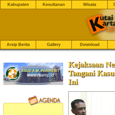
Kabupaten
Kesultanan
Wisata
Arsip Berita
Gallery
Download
Kejaksaan Ne
Tangani Kasus
Ini