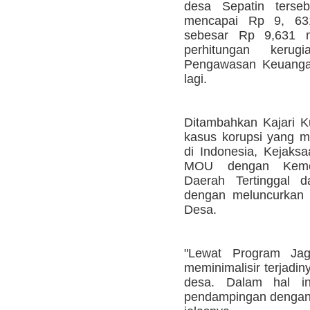
desa Sepatin terseb
mencapai Rp 9, 631 
sebesar Rp 9,631 mi
perhitungan keru
Pengawasan Keuanga
lagi.
Ditambahkan Kajari 
kasus korupsi yang m
di Indonesia, Kejaks
MOU dengan Kemen
Daerah Tertinggal 
dengan meluncurkan
Desa.
"Lewat Program Jag
meminimalisir terjadiny
desa. Dalam hal in
pendampingan dengan c