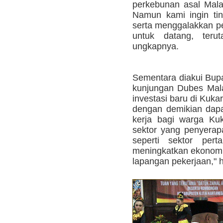
perkebunan asal Malay
Namun kami ingin ting
serta menggalakkan p
untuk datang, terut
ungkapnya.
Sementara diakui Bup
kunjungan Dubes Mal
investasi baru di Kukar
dengan demikian dap
kerja bagi warga Ku
sektor yang penyerap
seperti sektor pert
meningkatkan ekonomi
lapangan pekerjaan," 