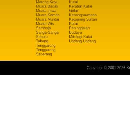
Marang Kayu
Kutai
Muara Badak
Keraton Kutai
Muara Jawa
Gelar
Muara Kaman
Kebangsawanan
Muara Muntai
Ketopong Sultan
Muara Wis
Kutai
Samboja
Peninggalan
Sanga-Sanga
Budaya
Sebulu
Mitologi Kutai
Tabang
Undang Undang
Tenggarong
Tenggarong
Seberang
Copyright © 2001-2026 Ku