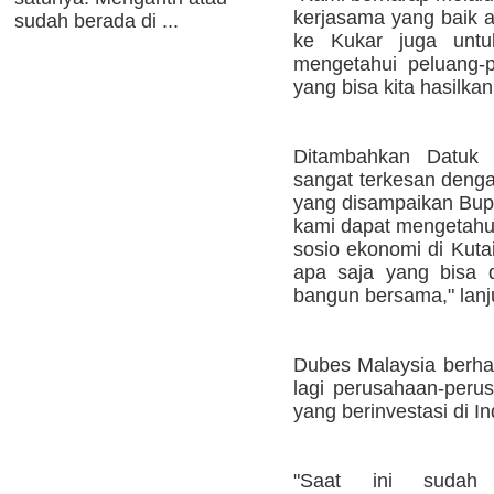
kerjasama yang baik a
sudah berada di ...
ke Kukar juga untu
mengetahui peluang-p
yang bisa kita hasilka
Ditambahkan Datuk Z
sangat terkesan denga
yang disampaikan Bupa
kami dapat mengetahu
sosio ekonomi di Kutai
apa saja yang bisa di
bangun bersama," lanj
Dubes Malaysia berhar
lagi perusahaan-perus
yang berinvestasi di I
"Saat ini sudah 