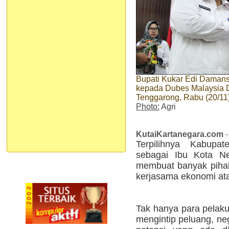
Bupati Kukar Edi Daman
kepada Dubes Malaysia Da
Tenggarong, Rabu (20/11
Photo:
Agri
KutaiKartanegara.com
-
Terpilihnya Kabupat
sebagai Ibu Kota Ne
membuat banyak pihak 
kerjasama ekonomi atau
Tak hanya para pelaku
mengintip peluang, nege