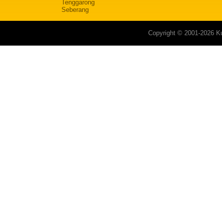
Tenggarong
Seberang
Copyright © 2001-2026 Ku