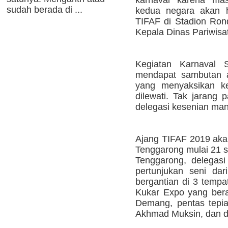
sudah berada di ...
kedua negara akan 
TIFAF di Stadion Ron
Kepala Dinas Pariwisa
Kegiatan Karnaval S
mendapat sambutan a
yang menyaksikan ke
dilewati. Tak jarang
delegasi kesenian man
Ajang TIFAF 2019 aka
Tenggarong mulai 21 s
Tenggarong, delegas
pertunjukan seni da
bergantian di 3 tempa
Kukar Expo yang bera
Demang, pentas tepi
Akhmad Muksin, dan di