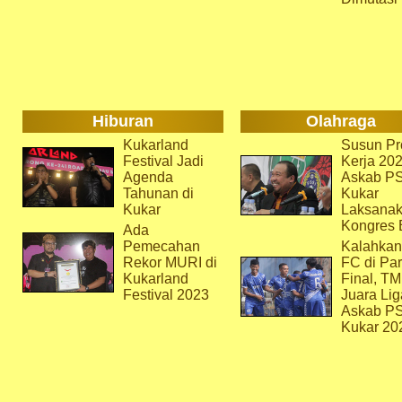
Hiburan
Olahraga
Kukarland
Susun Pr
Festival Jadi
Kerja 202
Agenda
Askab P
Tahunan di
Kukar
Kukar
Laksana
Kongres 
Ada
Pemecahan
Kalahkan
Rekor MURI di
FC di Par
Kukarland
Final, T
Festival 2023
Juara Lig
Askab P
Kukar 20