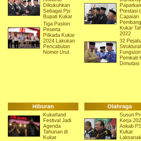
Dikukuhkan
Paparka
Sebagai Pjs
Prestasi 
Bupati Kukar
Capaian
Pembang
Tiga Paslon
Kukar Ta
Peserta
2022
Pilkada Kukar
2024 Lakukan
32 Pejab
Pencabutan
Struktura
Nomor Urut
Fungsion
Pemkab 
Dimutasi
Hiburan
Olahraga
Kukarland
Susun Pr
Festival Jadi
Kerja 202
Agenda
Askab P
Tahunan di
Kukar
Kukar
Laksana