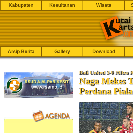
Kabupaten
Kesultanan
Wisata
Arsip Berita
Gallery
Download
Bali United 3-0 Mitra 
Naga Mekes T
Perdana Piala