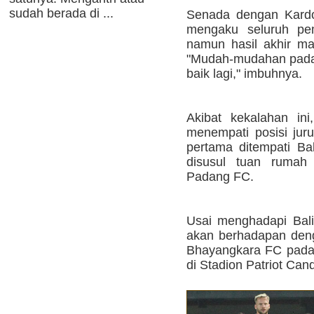
sudah berada di ...
Senada dengan Kard
mengaku seluruh pem
namun hasil akhir ma
"Mudah-mudahan pada l
baik lagi," imbuhnya.
Akibat kekalahan in
menempati posisi jur
pertama ditempati Bal
disusul tuan ruma
Padang FC.
Usai menghadapi Bali 
akan berhadapan denga
Bhayangkara FC pada 
di Stadion Patriot Can