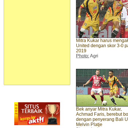
Mitra Kukar harus mengak
United dengan skor 3-0 p
2019
Photo:
Agri
Bek anyar Mitra Kukar,
Achmad Faris, berebut bo
dengan penyerang Bali U
Melvin Platje