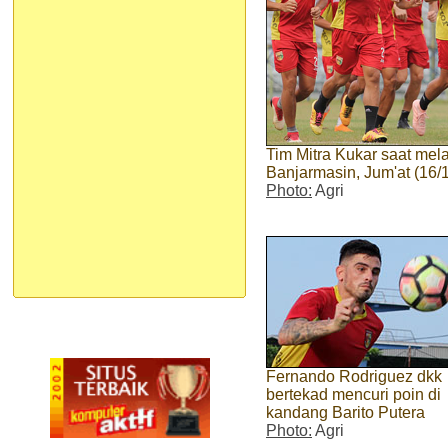
Tim Mitra Kukar saat mela
Banjarmasin, Jum'at (16/1
Photo:
Agri
Fernando Rodriguez dkk
bertekad mencuri poin di
kandang Barito Putera
Photo:
Agri