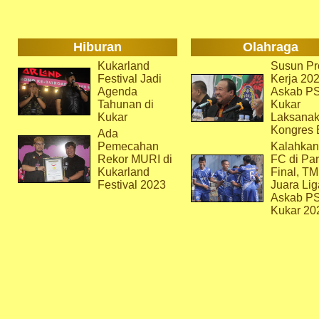
Hiburan
Olahraga
Kukarland
Susun Pr
Festival Jadi
Kerja 202
Agenda
Askab P
Tahunan di
Kukar
Kukar
Laksana
Kongres 
Ada
Pemecahan
Kalahkan
Rekor MURI di
FC di Par
Kukarland
Final, T
Festival 2023
Juara Lig
Askab P
Kukar 20