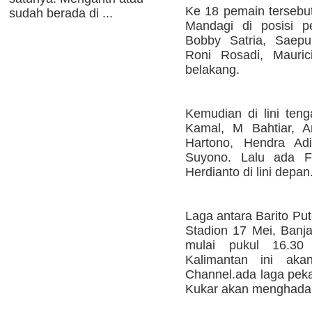
Ke 18 pemain tersebu
sudah berada di ...
Mandagi di posisi 
Bobby Satria, Saep
Roni Rosadi, Mauric
belakang.
Kemudian di lini ten
Kamal, M Bahtiar, A
Hartono, Hendra Adi
Suyono. Lalu ada F
Herdianto di lini depan
Laga antara Barito Put
Stadion 17 Mei, Banja
mulai pukul 16.30
Kalimantan ini aka
Channel.ada laga peka
Kukar akan menghadapi