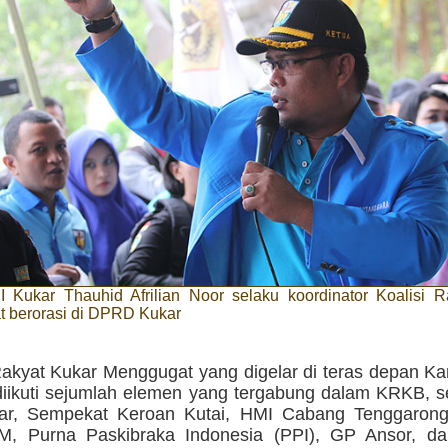
 Kukar Thauhid Afrilian Noor selaku koordinator Koalisi R
t berorasi di DPRD Kukar
akyat Kukar Menggugat yang digelar di teras depan Ka
 diikuti sejumlah elemen yang tergabung dalam KRKB, 
ar, Sempekat Keroan Kutai, HMI Cabang Tenggaron
MM, Purna Paskibraka Indonesia (PPI), GP Ansor, 