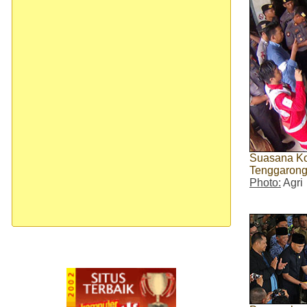
Suasana Kon
Tenggarong,
Photo:
Agri