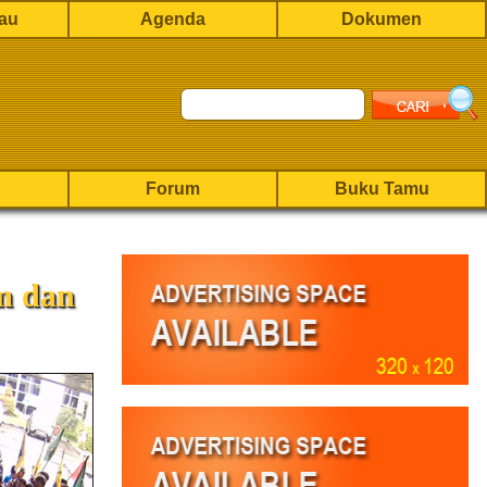
rau
Agenda
Dokumen
Forum
Buku Tamu
m dan