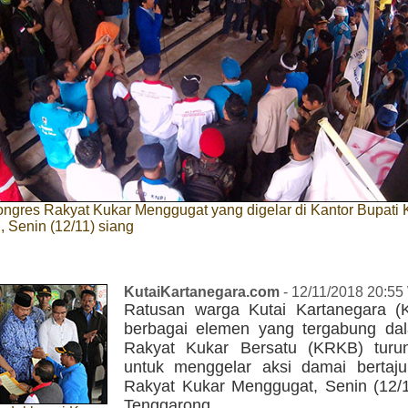
gres Rakyat Kukar Menggugat yang digelar di Kantor Bupati 
 Senin (12/11) siang
KutaiKartanegara.com
- 12/11/2018 20:55
Ratusan warga Kutai Kartanegara (K
berbagai elemen yang tergabung dal
Rakyat Kukar Bersatu (KRKB) turu
untuk menggelar aksi damai bertaj
Rakyat Kukar Menggugat, Senin (12/11
Tenggarong.