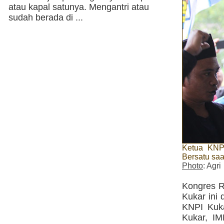
atau kapal satunya. Mengantri atau
sudah berada di ...
Ketua KNPI
Bersatu saa
Photo
: Agri
Kongres R
Kukar ini
KNPI Kuk
Kukar, I