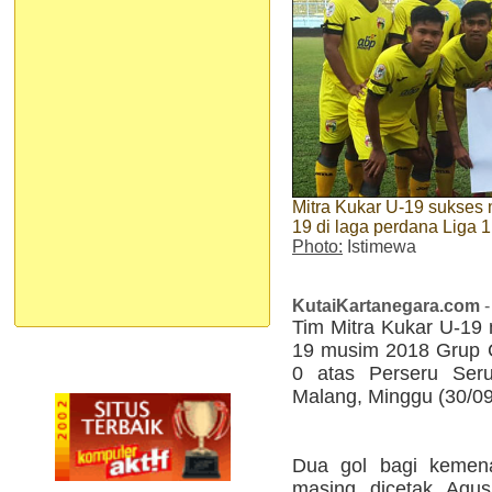
Mitra Kukar U-19 sukses
19 di laga perdana Liga 
Photo:
Istimewa
KutaiKartanegara.com
-
Tim Mitra Kukar U-19
19 musim 2018 Grup 
0 atas Perseru Seru
Malang, Minggu (30/09
Dua gol bagi kemen
masing dicetak Agu