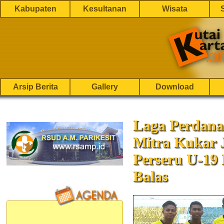
Kabupaten
Kesultanan
Wisata
Arsip Berita
Gallery
Download
Laga Perdana 
Mitra Kukar 
Perseru U-19
Balas