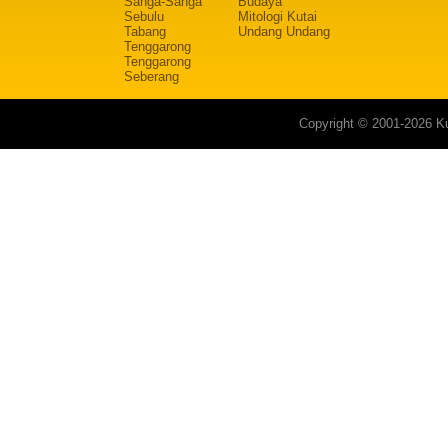
Sanga-Sanga
Budaya
Sebulu
Mitologi Kutai
Tabang
Undang Undang
Tenggarong
Tenggarong
Seberang
Copyright © 2001-2026 Ku