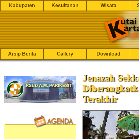
Kabupaten
Kesultanan
Wisata
Arsip Berita
Gallery
Download
Jenazah Sekk
Diberangkatka
Terakhir