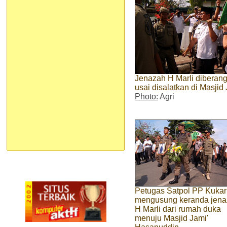
Jenazah H Marli dibera
usai disalatkan di Masji
Photo:
Agri
Petugas Satpol PP Kukar
mengusung keranda jen
H Marli dari rumah duka
menuju Masjid Jami'