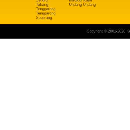
Sebulu
Mitologi Kutai
Tabang
Undang Undang
Tenggarong
Tenggarong
Seberang
Copyright © 2001-2026 Ku