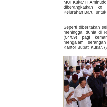
MUI Kukar H Aminuddi
diberangkatkan ke 
Kelurahan Baru, untuk
Seperti diberitakan s
meninggal dunia di 
(04/09) pagi kema
mengalami serangan 
Kantor Bupati Kukar. (