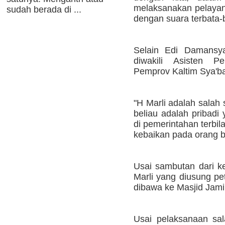
melaksanakan pelayan
sudah berada di ...
dengan suara terbata
Selain Edi Damansya
diwakili Asisten P
Pemprov Kaltim Sya'ba
"H Marli adalah salah 
beliau adalah pribadi 
di pemerintahan terb
kebaikan pada orang b
Usai sambutan dari ke
Marli yang diusung p
dibawa ke Masjid Jami
Usai pelaksanaan sal