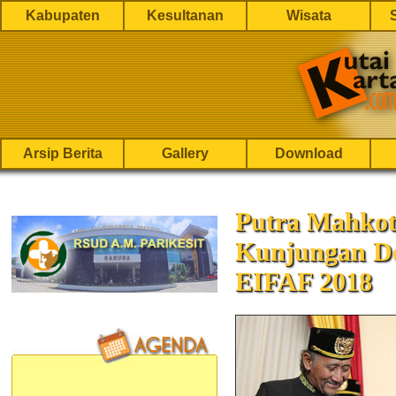
Kabupaten
Kesultanan
Wisata
Arsip Berita
Gallery
Download
Putra Mahkot
Kunjungan De
EIFAF 2018