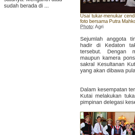
sudah berada di ...
Usai tukar-menukar cend
foto bersama Putra Mahko
Photo
: Agri
Sejumlah anggota t
hadir di Kedaton t
tersebut. Dengan 
maupun kamera ponse
sakral Kesultanan Ku
yang akan dibawa pul
Dalam kesempatan ter
Kutai melakukan tuk
pimpinan delegasi ke