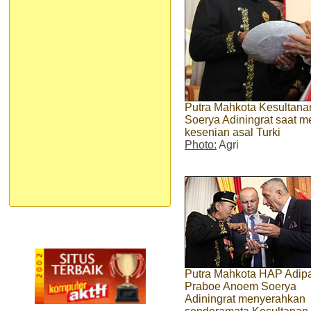
Putra Mahkota Kesultana
Soerya Adiningrat saat m
kesenian asal Turki
Photo:
Agri
Putra Mahkota HAP Adipa
Praboe Anoem Soerya
Adiningrat menyerahkan