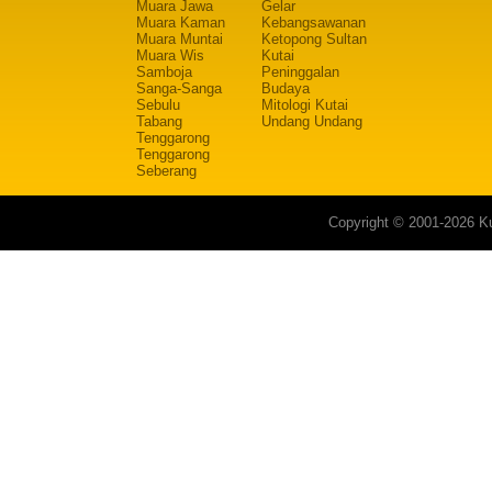
Muara Jawa
Gelar
Muara Kaman
Kebangsawanan
Muara Muntai
Ketopong Sultan
Muara Wis
Kutai
Samboja
Peninggalan
Sanga-Sanga
Budaya
Sebulu
Mitologi Kutai
Tabang
Undang Undang
Tenggarong
Tenggarong
Seberang
Copyright © 2001-2026 Ku