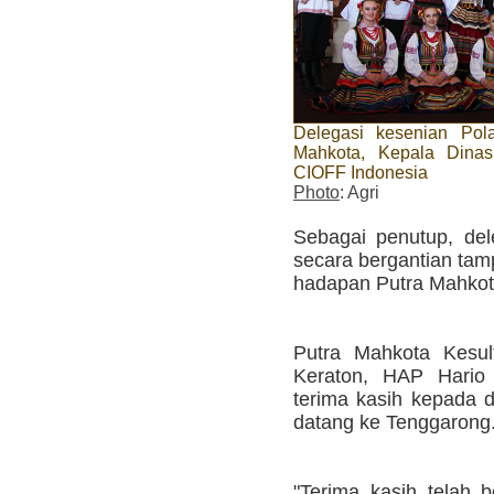
Delegasi kesenian Pol
Mahkota, Kepala Dinas
CIOFF Indonesia
Photo
: Agri
Sebagai penutup, del
secara bergantian tam
hadapan Putra Mahkota
Putra Mahkota Kesult
Keraton, HAP Hari
terima kasih kepada 
datang ke Tenggarong
"Terima kasih telah b