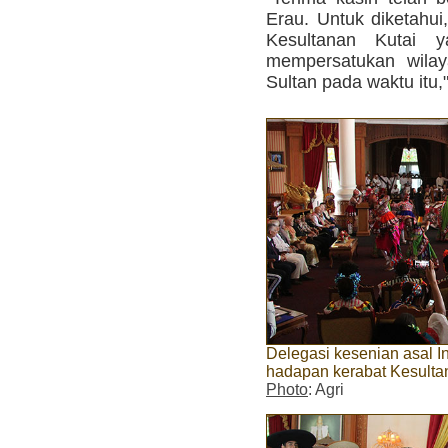
Erau. Untuk diketahui
Kesultanan Kutai y
mempersatukan wilay
Sultan pada waktu itu,"
Delegasi kesenian asal I
hadapan kerabat Kesultan
Photo
: Agri