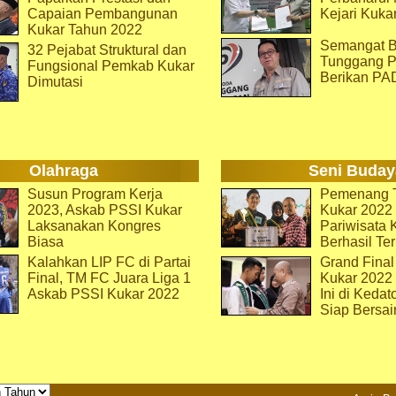
Capaian Pembangunan
Kejari Kuka
Kukar Tahun 2022
Semangat B
32 Pejabat Struktural dan
Tunggang P
Fungsional Pemkab Kukar
Berikan PA
Dimutasi
Olahraga
Seni Buday
Susun Program Kerja
Pemenang T
2023, Askab PSSI Kukar
Kukar 2022 
Laksanakan Kongres
Pariwisata 
Biasa
Berhasil Ter
Kalahkan LIP FC di Partai
Grand Final
Final, TM FC Juara Liga 1
Kukar 2022
Askab PSSI Kukar 2022
Ini di Kedat
Siap Bersai