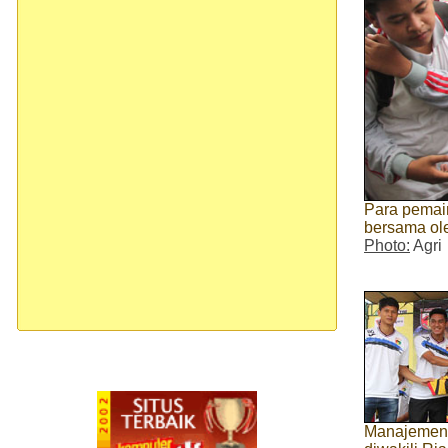
Para pemain
bersama ol
Photo:
Agri
Manajemen 