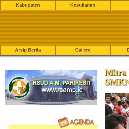
Kabupaten
Kesultanan
Arsip Berita
Gallery
Mitra
SMKN 