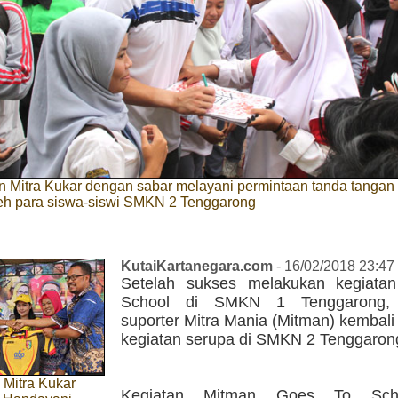
 Mitra Kukar dengan sabar melayani permintaan tanda tangan 
eh para siswa-siswi SMKN 2 Tenggarong
KutaiKartanegara.com
- 16/02/2018 23:47
Setelah sukses melakukan kegiata
School di SMKN 1 Tenggarong, 
suporter Mitra Mania (Mitman) kembal
kegiatan serupa di SMKN 2 Tenggaron
Mitra Kukar
Kegiatan Mitman Goes To Sch