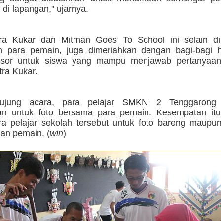
 di lapangan," ujarnya.
ra Kukar dan Mitman Goes To School ini selain di
n para pemain, juga dimeriahkan dengan bagi-bagi h
nsor untuk siswa yang mampu menjawab pertanyaan
tra Kukar.
ujung acara, para pelajar SMKN 2 Tenggarong
n untuk foto bersama para pemain. Kesempatan itu 
ra pelajar sekolah tersebut untuk foto bareng maup
gan pemain. (
win
)