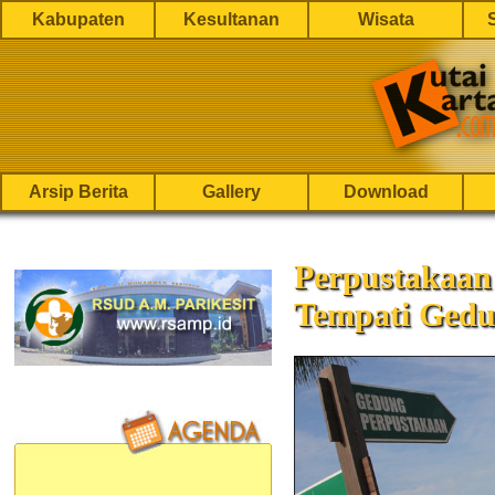
Kabupaten
Kesultanan
Wisata
Arsip Berita
Gallery
Download
Perpustakaa
Tempati Gedu