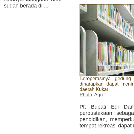
sudah berada di ...
Beroperasinya gedun
diharapkan dapat meni
daerah Kukar
Photo
: Agri
Plt Bupati Edi Dam
perpustakaan sebaga
pendidikan, memperkua
tempat rekreasi dapat m