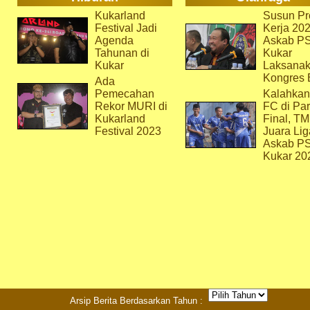
Kukarland
Susun Pr
Festival Jadi
Kerja 202
Agenda
Askab P
Tahunan di
Kukar
Kukar
Laksana
Kongres 
Ada
Pemecahan
Kalahkan
Rekor MURI di
FC di Par
Kukarland
Final, T
Festival 2023
Juara Lig
Askab P
Kukar 20
Arsip Berita Berdasarkan Tahun :