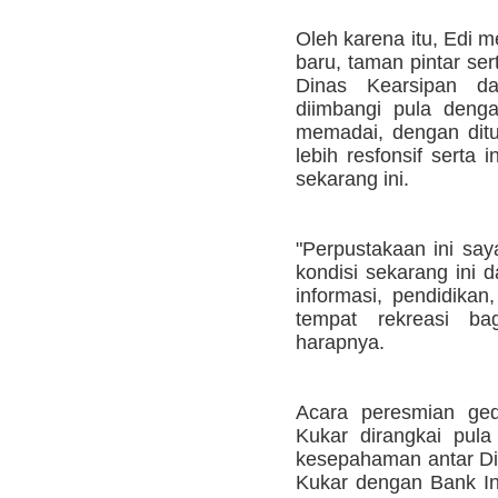
Oleh karena itu, Edi 
baru, taman pintar ser
Dinas Kearsipan d
diimbangi pula den
memadai, dengan dit
lebih resfonsif serta 
sekarang ini.
"Perpustakaan ini say
kondisi sekarang ini 
informasi, pendidikan
tempat rekreasi bag
harapnya.
Acara peresmian ge
Kukar dirangkai pul
kesepahaman antar Di
Kukar dengan Bank Ind