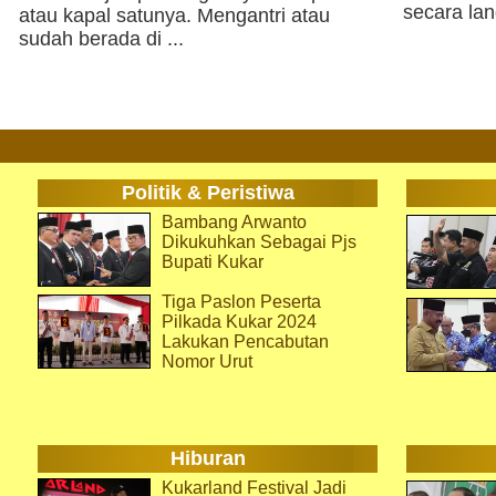
secara lan
atau kapal satunya. Mengantri atau
sudah berada di ...
Politik & Peristiwa
Bambang Arwanto
Dikukuhkan Sebagai Pjs
Bupati Kukar
Tiga Paslon Peserta
Pilkada Kukar 2024
Lakukan Pencabutan
Nomor Urut
Hiburan
Kukarland Festival Jadi