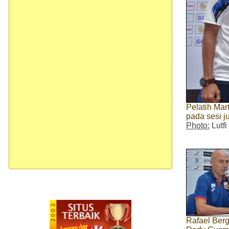
Pelatih Mar
pada sesi j
Photo:
Lutfi
Rafael Ber