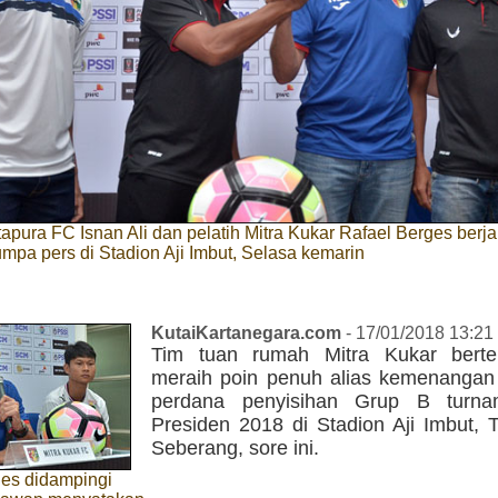
tapura FC Isnan Ali dan pelatih Mitra Kukar Rafael Berges berj
umpa pers di Stadion Aji Imbut, Selasa kemarin
KutaiKartanegara.com
- 17/01/2018 13:21
Tim tuan rumah Mitra Kukar berte
meraih poin penuh alias kemenangan
perdana penyisihan Grup B turna
Presiden 2018 di Stadion Aji Imbut, 
Seberang, sore ini.
ges didampingi