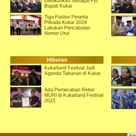
Dikukuhkan Sebagai Pjs
Bupati Kukar
Tiga Paslon Peserta
Pilkada Kukar 2024
Lakukan Pencabutan
Nomor Urut
Hiburan
Kukarland Festival Jadi
Agenda Tahunan di Kukar
Ada Pemecahan Rekor
MURI di Kukarland Festival
2023