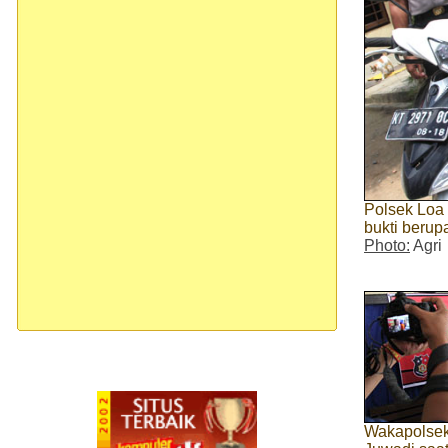
Polsek Loa
bukti berup
Photo:
Agri
Wakapolsek