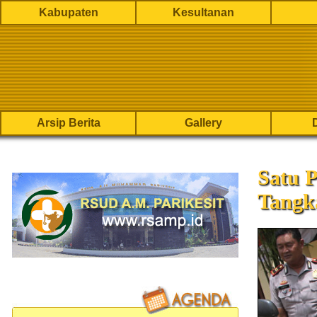
Kabupaten
Kesultanan
Arsip Berita
Gallery
Satu 
Tangk