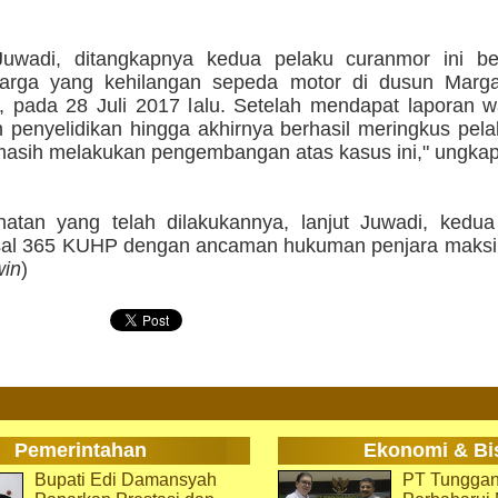
uwadi, ditangkapnya kedua pelaku curanmor ini be
arga yang kehilangan sepeda motor di dusun Marga
 pada 28 Juli 2017 lalu. Setelah mendapat laporan w
 penyelidikan hingga akhirnya berhasil meringkus pel
 masih melakukan pengembangan atas kasus ini," ungka
hatan yang telah dilakukannya, lanjut Juwadi, kedua
asal 365 KUHP dengan ancaman hukuman penjara maksim
win
)
Pemerintahan
Ekonomi & Bi
Bupati Edi Damansyah
PT Tunggan