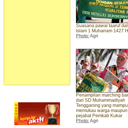
Suasana pawai taaruf d
Islam 1 Muharram 1427 H 
Photo:
Agri
Penampilan marching ba
dari SD Muhammadiyah
Tenggarong yang mampu
memukau warga maupun
pejabat Pemkab Kukar
Photo:
Agri