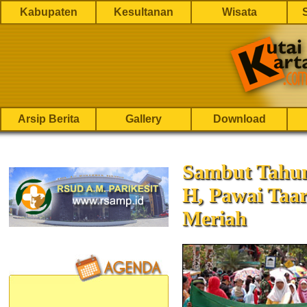
Kabupaten
Kesultanan
Wisata
Arsip Berita
Gallery
Download
Sambut Tahun
H, Pawai Taa
Meriah