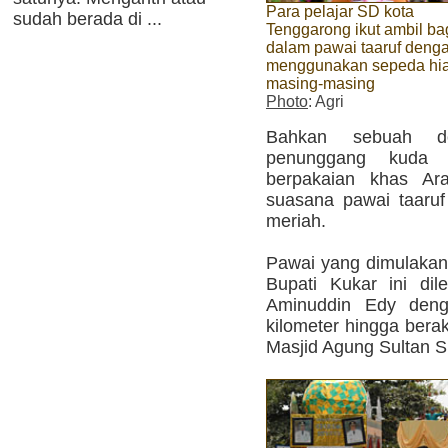
Para pelajar SD kota
sudah berada di ...
Tenggarong ikut ambil ba
dalam pawai taaruf deng
menggunakan sepeda hi
masing-masing
Photo
: Agri
Bahkan sebuah do
penunggang kuda 
berpakaian khas Ara
suasana pawai taaru
meriah.
Pawai yang dimulakan 
Bupati Kukar ini di
Aminuddin Edy deng
kilometer hingga bera
Masjid Agung Sultan S