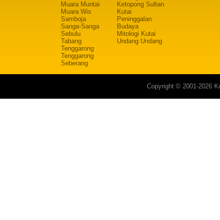
Muara Muntai
Ketopong Sultan
Muara Wis
Kutai
Samboja
Peninggalan
Sanga-Sanga
Budaya
Sebulu
Mitologi Kutai
Tabang
Undang Undang
Tenggarong
Tenggarong
Seberang
Copyright © 2001-2026 Ku