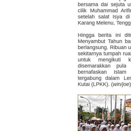
bersama dai sejuta 
cilik Muhammad Arif
setelah salat Isya d
Karang Melenu, Tengg
Hingga berita ini di
Menyambut Tahun bar
berlangsung. Ribuan 
sekitarnya tumpah ru
untuk mengikuti 
disemarakkan pula
bernafaskan Islam
tergabung dalam L
Kutai (LPKK). (
win/joe
)