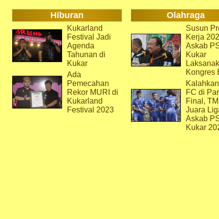
Hiburan
Olahraga
Kukarland
Susun Pr
Festival Jadi
Kerja 202
Agenda
Askab P
Tahunan di
Kukar
Kukar
Laksana
Kongres 
Ada
Pemecahan
Kalahkan
Rekor MURI di
FC di Par
Kukarland
Final, T
Festival 2023
Juara Lig
Askab P
Kukar 20