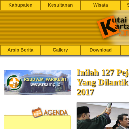
Kabupaten
Kesultanan
Wisata
Arsip Berita
Gallery
Download
Inilah 127 P
Yang Dilantik
2017