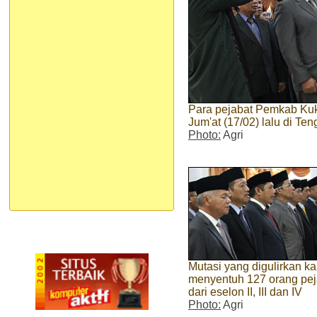
Para pejabat Pemkab Kuk
Jum'at (17/02) lalu di Te
Photo:
Agri
Mutasi yang digulirkan kal
menyentuh 127 orang pej
dari eselon II, III dan IV
Photo:
Agri