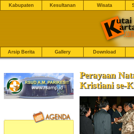
Kabupaten
Kesultanan
Wisata
Arsip Berita
Gallery
Download
Perayaan Nat
Kristiani se-