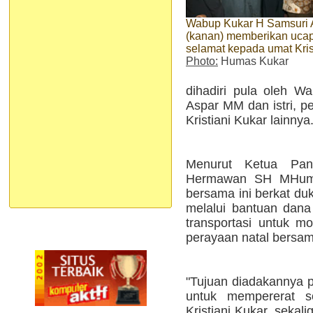
Wabup Kukar H Samsuri 
(kanan) memberikan uca
selamat kepada umat Kris
Photo:
Humas Kukar
dihadiri pula oleh W
Aspar MM dan istri, p
Kristiani Kukar lainnya
Menurut Ketua Pani
Hermawan SH MHum, 
bersama ini berkat d
melalui bantuan dan
transportasi untuk mo
perayaan natal bersam
"Tujuan diadakannya p
untuk mempererat so
Kristiani Kukar, seka