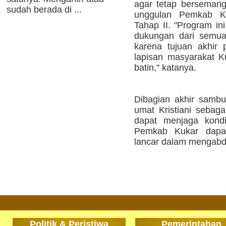
agar tetap berseman
sudah berada di ...
unggulan Pemkab K
Tahap II. "Program in
dukungan dari semua 
karena tujuan akhir
lapisan masyarakat Ku
batin," katanya.
Dibagian akhir samb
umat Kristiani sebag
dapat menjaga kondi
Pemkab Kukar dapa
lancar dalam mengabdi
Politik & Peristiwa
Pemerintahan