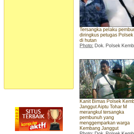
Tersangka pelaku pembunu
diringkus petugas Polse
di hutan
Photo:
Dok. Polsek Kemb
Kanit Bimas Polsek Kem
Janggut Aiptu Tohar M
merangkul tersangka
pembunuh yang
menggemparkan warga
Kembang Janggut
Photo:
Dok. Polsek Kem