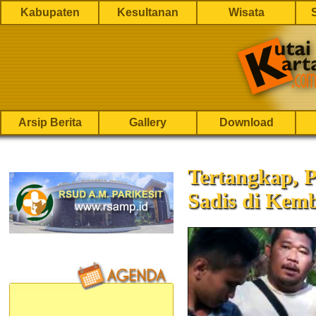
Kabupaten
Kesultanan
Wisata
Arsip Berita
Gallery
Download
Tertangkap, 
Sadis di Kem