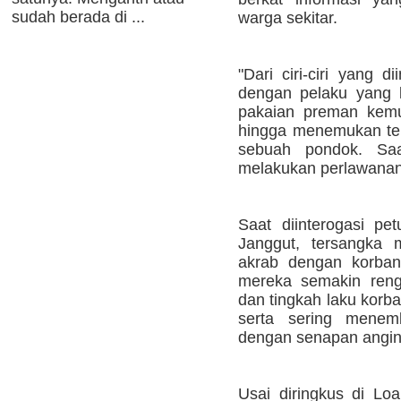
sudah berada di ...
warga sekitar.
"Dari ciri-ciri yang 
dengan pelaku yang 
pakaian preman kemu
hingga menemukan te
sebuah pondok. Saa
melakukan perlawanan
Saat diinterogasi pe
Janggut, tersangka 
akrab dengan korba
mereka semakin reng
dan tingkah laku korb
serta sering menem
dengan senapan angin
Usai diringkus di Lo