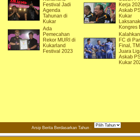
Festival Jadi
Kerja 202
Agenda
Askab P
Tahunan di
Kukar
Kukar
Laksana
Kongres 
Ada
Pemecahan
Kalahkan
Rekor MURI di
FC di Par
Kukarland
Final, T
Festival 2023
Juara Lig
Askab P
Kukar 20
Arsip Berita Berdasarkan Tahun :