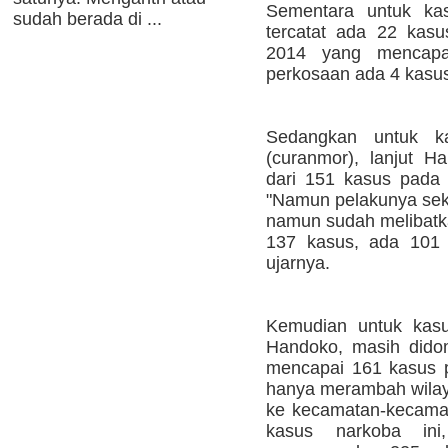
Sementara untuk ka
sudah berada di ...
tercatat ada 22 kasus
2014 yang mencapa
perkosaan ada 4 kasus
Sedangkan untuk k
(curanmor), lanjut H
dari 151 kasus pada
"Namun pelakunya sek
namun sudah melibatk
137 kasus, ada 101 
ujarnya.
Kemudian untuk kasus
Handoko, masih dido
mencapai 161 kasus p
hanya merambah wilay
ke kecamatan-kecamat
kasus narkoba ini