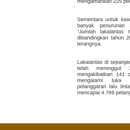
mengamankan 225 pel
Sementara untuk kasus
banyak penurunan 
"Jumlah lakalantas
dibandingkan tahun 2
terangnya.
Lakalantas di sepanj
telah merenggut 
mengakibatkan 141 o
mengalami luka r
pelanggaran lalu lint
mencapai 4.769 pelang