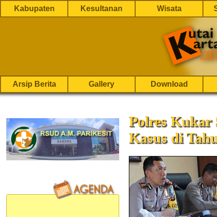
Kabupaten
Kesultanan
Wisata
Arsip Berita
Gallery
Download
Polres Kukar 
Kasus di Tah