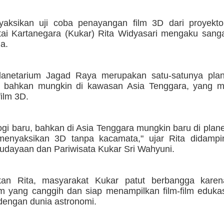
aksikan uji coba penayangan film 3D dari proyektor
tai Kartanegara (Kukar) Rita Widyasari mengaku sanga
a.
lanetarium Jagad Raya merupakan satu-satunya plan
, bahkan mungkin di kawasan Asia Tenggara, yang 
film 3D.
logi baru, bahkan di Asia Tenggara mungkin baru di plane
menyaksikan 3D tanpa kacamata," ujar Rita didampi
udayaan dan Pariwisata Kukar Sri Wahyuni.
kan Rita, masyarakat Kukar patut berbangga karen
um yang canggih dan siap menampilkan film-film eduka
dengan dunia astronomi.