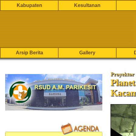
Kabupaten
Kesultanan
Arsip Berita
Gallery
Proyektor
Plane
Kacam