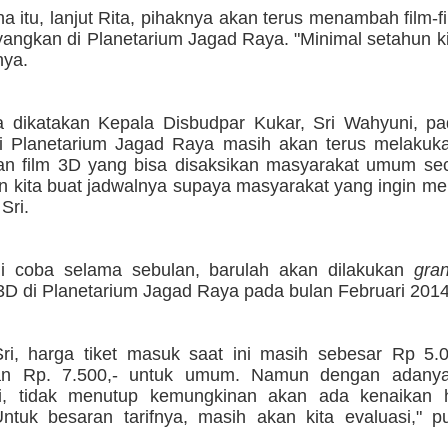
a itu, lanjut Rita, pihaknya akan terus menambah film-f
yangkan di Planetarium Jagad Raya. "Minimal setahun k
nya.
 dikatakan Kepala Disbudpar Kukar, Sri Wahyuni, pa
i Planetarium Jagad Raya masih akan terus melakuka
n film 3D yang bisa disaksikan masyarakat umum seca
an kita buat jadwalnya supaya masyarakat yang ingin m
 Sri.
ji coba selama sebulan, barulah akan dilakukan
gra
3D di Planetarium Jagad Raya pada bulan Februari 2014
ri, harga tiket masuk saat ini masih sebesar Rp 5.0
dan Rp. 7.500,- untuk umum. Namun dengan adanya
ni, tidak menutup kemungkinan akan ada kenaikan h
ntuk besaran tarifnya, masih akan kita evaluasi," p