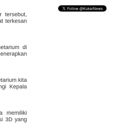
 tersebut,
t terkesan
etarium di
menerapkan
tarium kita
ngi Kepala
a memiliki
si 3D yang