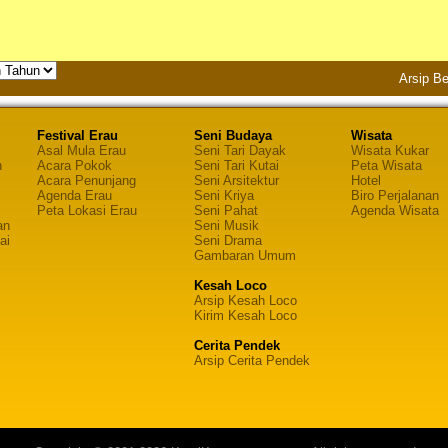
Arsip Be
Festival Erau
Seni Budaya
Wisata
Asal Mula Erau
Seni Tari Dayak
Wisata Kukar
n
Acara Pokok
Seni Tari Kutai
Peta Wisata
Acara Penunjang
Seni Arsitektur
Hotel
Agenda Erau
Seni Kriya
Biro Perjalanan
Peta Lokasi Erau
Seni Pahat
Agenda Wisata
an
Seni Musik
ai
Seni Drama
Gambaran Umum
Kesah Loco
Arsip Kesah Loco
Kirim Kesah Loco
Cerita Pendek
Arsip Cerita Pendek