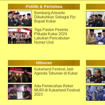
Politik & Peristiwa
Bambang Arwanto
Dikukuhkan Sebagai Pjs
Bupati Kukar
Tiga Paslon Peserta
Pilkada Kukar 2024
Lakukan Pencabutan
Nomor Urut
Hiburan
Kukarland Festival Jadi
Agenda Tahunan di Kukar
Ada Pemecahan Rekor
MURI di Kukarland Festival
2023