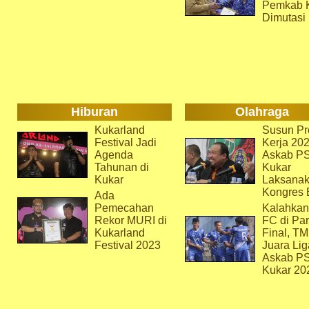
Pemkab 
Dimutasi
Hiburan
Olahraga
Kukarland
Susun Pr
Festival Jadi
Kerja 202
Agenda
Askab P
Tahunan di
Kukar
Kukar
Laksana
Kongres 
Ada
Pemecahan
Kalahkan
Rekor MURI di
FC di Par
Kukarland
Final, T
Festival 2023
Juara Lig
Askab P
Kukar 20