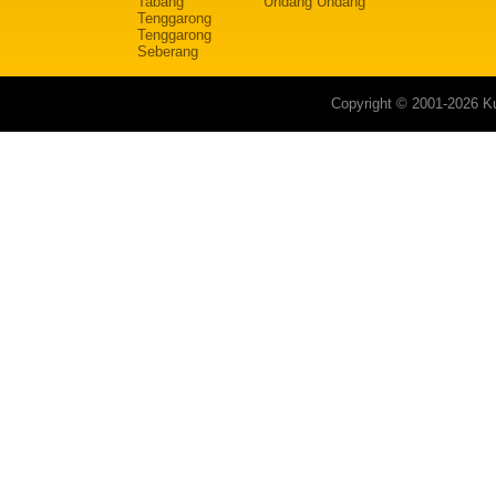
Tabang
Undang Undang
Tenggarong
Tenggarong
Seberang
Copyright © 2001-2026 Ku