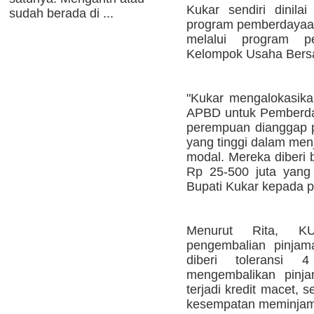
Kukar sendiri dinila
sudah berada di ...
program pemberdayaan
melalui program 
Kelompok Usaha Bers
"Kukar mengalokasika
APBD untuk Pemberda
perempuan dianggap
yang tinggi dalam menj
modal. Mereka diberi
Rp 25-500 juta yang 
Bupati Kukar kepada p
Menurut Rita, KU
pengembalian pinja
diberi toleransi 
mengembalikan pinja
terjadi kredit macet, 
kesempatan meminjam 2