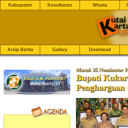
Kabupaten
Kesultanan
Wisata
Arsip Berita
Gallery
Download
Masuk 25 Nominator I
Bupati Kukar
Penghargaan 