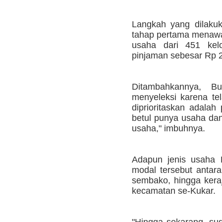
Langkah yang dilakuka
tahap pertama menawa
usaha dari 451 ke
pinjaman sebesar Rp 2
Ditambahkannya, B
menyeleksi karena tel
diprioritaskan adala
betul punya usaha da
usaha," imbuhnya.
Adapun jenis usaha
modal tersebut antara
sembako, hingga keraj
kecamatan se-Kukar.