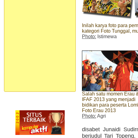
Inilah karya foto para 
kategori Foto Tunggal, mul
Photo:
Istimewa
Salah satu momen Erau 
IFAF 2013 yang menjadi
bidikan para peserta Lo
Foto Erau 2013
Photo:
Agri
disabet Junaidi Sudi
berjudul Tari Topeng.