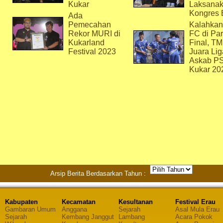
Kukar
Laksana
Kongres 
Ada
Pemecahan
Kalahkan
Rekor MURI di
FC di Par
Kukarland
Final, T
Festival 2023
Juara Lig
Askab P
Kukar 20
Arsip Berita Berdasarkan Tahun :
Kabupaten
Kecamatan
Kesultanan
Festival Erau
Gambaran Umum
Anggana
Sejarah
Asal Mula Erau
Sejarah
Kembang Janggut
Lambang
Acara Pokok