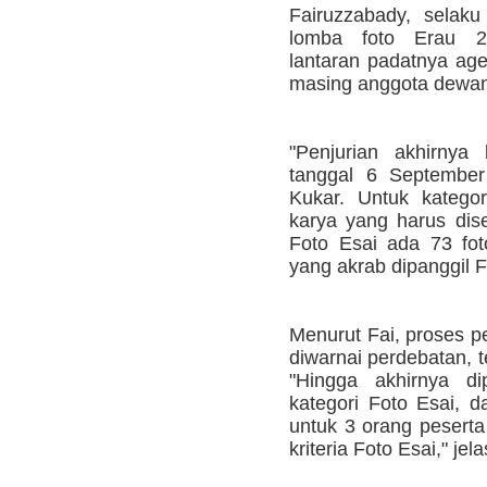
Fairuzzabady, selaku
lomba foto Erau 2
lantaran padatnya age
masing anggota dewan 
"Penjurian akhirnya
tanggal 6 September
Kukar. Untuk katego
karya yang harus dise
Foto Esai ada 73 foto
yang akrab dipanggil Fa
Menurut Fai, proses pe
diwarnai perdebatan, t
"Hingga akhirnya d
kategori Foto Esai, 
untuk 3 orang pesert
kriteria Foto Esai," jel