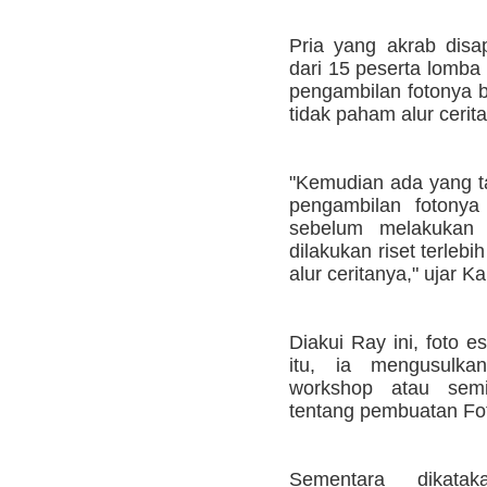
Pria yang akrab dis
dari 15 peserta lomba 
pengambilan fotonya 
tidak paham alur cerit
"Kemudian ada yang ta
pengambilan fotonya
sebelum melakukan p
dilakukan riset terlebi
alur ceritanya," ujar K
Diakui Ray ini, foto 
itu, ia mengusulka
workshop atau semi
tentang pembuatan Fot
Sementara dikata