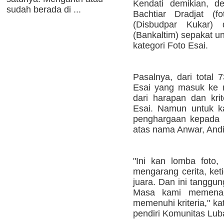
Kendati demikian, de
sudah berada di ...
Bachtiar Dradjat (fot
(Disbudpar Kukar)
(Bankaltim) sepakat u
kategori Foto Esai.
Pasalnya, dari total 
Esai yang masuk ke m
dari harapan dan krit
Esai. Namun untuk ka
penghargaan kepada 
atas nama Anwar, And
"Ini kan lomba foto,
mengarang cerita, keti
juara. Dan ini tanggu
Masa kami memenan
memenuhi kriteria," ka
pendiri Komunitas Lub