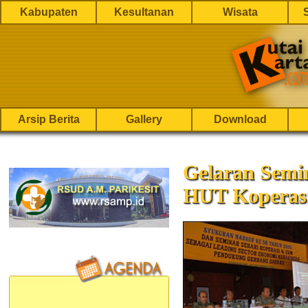
Kabupaten
Kesultanan
Wisata
Arsip Berita
Gallery
Download
Gelaran Semi
HUT Koperasi