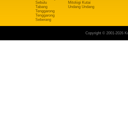
Sebulu
Mitologi Kutai
Tabang
Undang Undang
Tenggarong
Tenggarong
Seberang
Copyright © 2001-2026 Ku