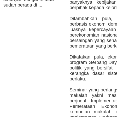
banyaknya kebijaka
sudah berada di ...
berpihak kepada kelo
Ditambahkan pula,
berbasis ekonomi dom
luasnya kepercayaan
perekonomian nasional 
persaingan yang sehat
pemerataan yang berk
Dikatakan pula, eko
program Gerbang Day
politik yang bersifat 
kerangka dasar sis
berlaku.
Seminar yang berlan
makalah yakni masi
berjudul Implementa
Pemerataan Ekono
kemudian makalah d