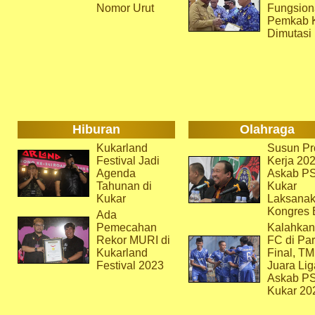
Nomor Urut
Fungsion
Pemkab 
Dimutasi
Hiburan
Olahraga
Kukarland
Susun Pr
Festival Jadi
Kerja 202
Agenda
Askab P
Tahunan di
Kukar
Kukar
Laksana
Kongres 
Ada
Pemecahan
Kalahkan
Rekor MURI di
FC di Par
Kukarland
Final, T
Festival 2023
Juara Lig
Askab P
Kukar 20