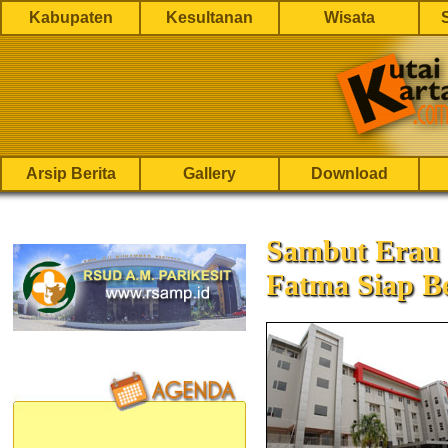
Kabupaten
Kesultanan
Wisata
Arsip Berita
Gallery
Download
Sambut Erau 
Fatma Siap Be