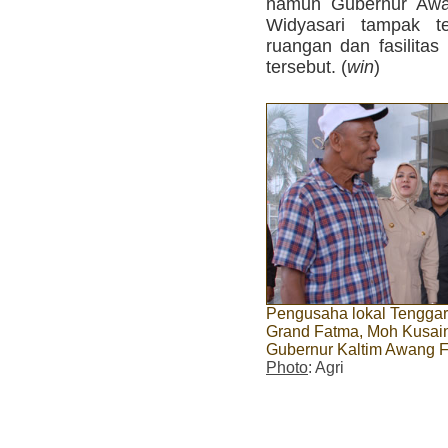
namun Gubernur Awa
Widyasari tampak te
ruangan dan fasilitas
tersebut. (
win
)
Pengusaha lokal Tengga
Grand Fatma, Moh Kusaini
Gubernur Kaltim Awang F
Photo
: Agri