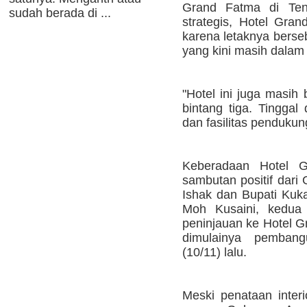
Grand Fatma di Teng
sudah berada di ...
strategis, Hotel Gran
karena letaknya berse
yang kini masih dala
"Hotel ini juga masih
bintang tiga. Tinggal 
dan fasilitas pendukun
Keberadaan Hotel G
sambutan positif dari
Ishak dan Bupati Kuka
Moh Kusaini, kedua 
peninjauan ke Hotel G
dimulainya pemban
(10/11) lalu.
Meski penataan inte