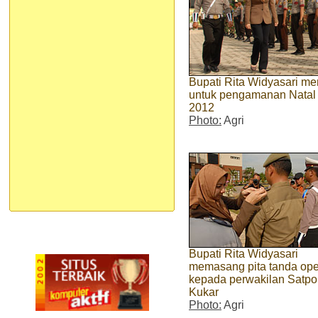
Bupati Rita Widyasari m
untuk pengamanan Natal 
2012
Photo:
Agri
Bupati Rita Widyasari
memasang pita tanda ope
kepada perwakilan Satpo
Kukar
Photo:
Agri