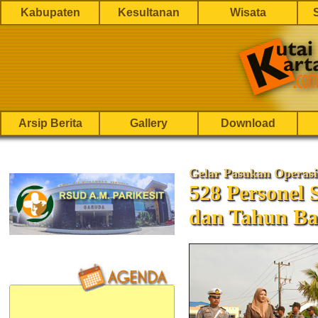
Kabupaten
Kesultanan
Wisata
Arsip Berita
Gallery
Download
Gelar Pasukan Operasi 
528 Personel
dan Tahun Ba