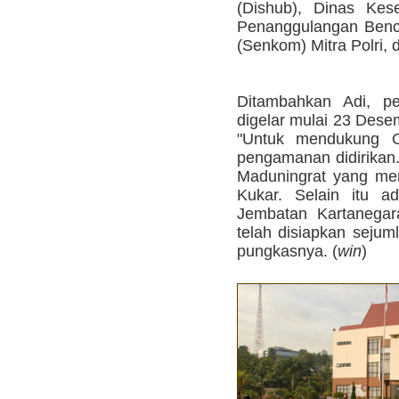
(Dishub), Dinas Kes
Penanggulangan Benc
(Senkom) Mitra Polri,
Ditambahkan Adi, pel
digelar mulai 23 Dese
"Untuk mendukung O
pengamanan didirikan.
Maduningrat yang mer
Kukar. Selain itu a
Jembatan Kartanegar
telah disiapkan sejuml
pungkasnya. (
win
)