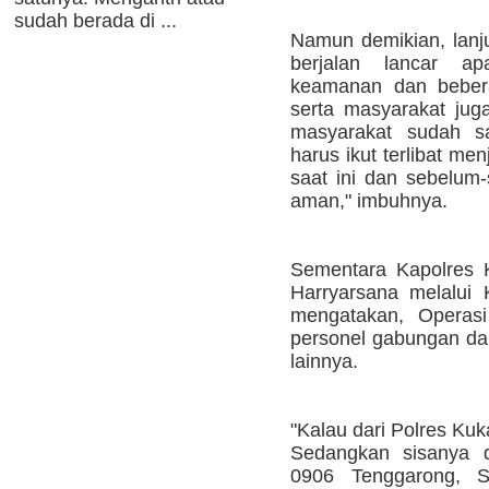
sudah berada di ...
Namun demikian, lanju
berjalan lancar ap
keamanan dan beberap
serta masyarakat juga
masyarakat sudah s
harus ikut terlibat me
saat ini dan sebelum
aman," imbuhnya.
Sementara Kapolres 
Harryarsana melalui
mengatakan, Operasi
personel gabungan dar
lainnya.
"Kalau dari Polres Kuk
Sedangkan sisanya da
0906 Tenggarong, S