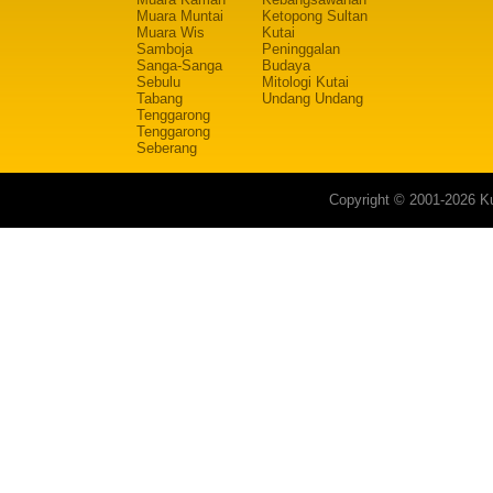
Muara Muntai
Ketopong Sultan
Muara Wis
Kutai
Samboja
Peninggalan
Sanga-Sanga
Budaya
Sebulu
Mitologi Kutai
Tabang
Undang Undang
Tenggarong
Tenggarong
Seberang
Copyright © 2001-2026 Ku