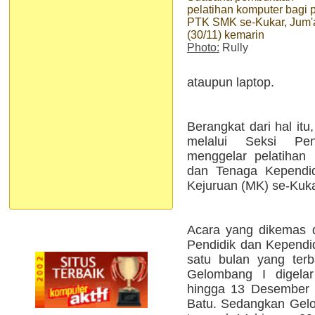
pelatihan komputer bagi 
PTK SMK se-Kukar, Jum'
(30/11) kemarin
Photo:
Rully
ataupun laptop.
Berangkat dari hal itu
melalui Seksi Pe
menggelar pelatihan
dan Tenaga Kependi
Kejuruan (MK) se-Kuka
Acara yang dikemas 
Pendidik dan Kependid
satu bulan yang ter
Gelombang I digelar
hingga 13 Desember 2
Batu. Sedangkan Gelo