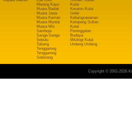
Marang Kayu
Kutai
Muara Badak
Keraton Kutai
Muara Jawa
Gelar
Muara Kaman
Kebangsawanan
Muara Muntai
Ketopong Sultan
Muara Wis
Kutai
Samboja
Peninggalan
Sanga-Sanga
Budaya
Sebulu
Mitologi Kutai
Tabang
Undang Undang
Tenggarong
Tenggarong
Seberang
Copyright © 2001-2026 Ku