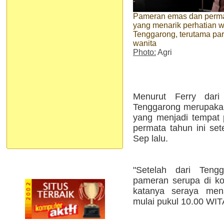
Pameran emas dan perm
yang menarik perhatian 
Tenggarong, terutama pa
wanita
Photo:
Agri
Menurut Ferry dari 
Tenggarong merupakan
yang menjadi tempat
permata tahun ini set
Sep lalu.
"Setelah dari Teng
pameran serupa di ko
katanya seraya men
mulai pukul 10.00 WIT