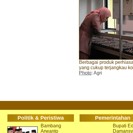
Berbagai produk perhiasa
yang cukup terjangkau 
Photo
: Agri
Politik & Peristiwa
Pemerintahan
Bambang
Bupati Ed
Arwanto
Damansy