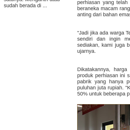
perhiasan yang telah
sudah berada di ...
beraneka macam rangk
anting dari bahan emas
"Jadi jika ada warga 
sendiri dan ingin 
sediakan, kami juga 
ujarnya.
Dikatakannya, harga
produk perhiasan ini s
pabrik yang hanya p
puluhan juta rupiah. 
50% untuk beberapa pro