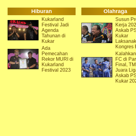
Hiburan
Olahraga
Kukarland
Susun Pr
Festival Jadi
Kerja 202
Agenda
Askab P
Tahunan di
Kukar
Kukar
Laksana
Kongres 
Ada
Pemecahan
Kalahkan
Rekor MURI di
FC di Par
Kukarland
Final, T
Festival 2023
Juara Lig
Askab P
Kukar 20