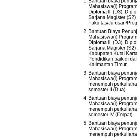
1
Bantuan biaya penunj
Mahasiswa(i) Program 
Diploma III (D3), Diplo
Sarjana Magister (S2)
Fakultas/Jurusan/Prog
2
Bantuan Biaya Penunj
Mahasiswa(i) Program 
Diploma III (D3), Diplo
Sarjana Magister (S2) 
Kabupaten Kutai Kar
Pendidikan baik di da
Kalimantan Timur.
3
Bantuan biaya penunj
Mahasiswa(i) Program 
menempuh perkuliahan
semester II (Dua)
4
Bantuan biaya penunj
Mahasiswa(i) Program 
menempuh perkuliahan
semester IV (Empat)
5
Bantuan biaya penunj
Mahasiswa(i) Program 
menempuh perkuliahan