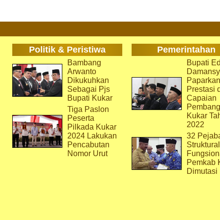
Politik & Peristiwa
Pemerintahan
Bambang
Bupati Ed
Arwanto
Damansy
Dikukuhkan
Paparka
Sebagai Pjs
Prestasi 
Bupati Kukar
Capaian
Pembang
Tiga Paslon
Kukar Ta
Peserta
2022
Pilkada Kukar
2024 Lakukan
32 Pejab
Pencabutan
Struktura
Nomor Urut
Fungsion
Pemkab 
Dimutasi