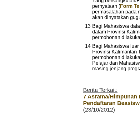
Yang bersangkutan/P
pernyataan (
Form Te
permasalahan pada 
akan dinyatakan gug
13
Bagi Mahasiswa dalam
dalam Provinsi Kali
permohonan dilakuka
14
Bagi Mahasiswa luar 
Provinsi Kalimantan
permohonan dilakukan
Pelajar dan Mahasis
masing jenjang progr
Berita Terkait:
7 Asrama/Himpunan 
Pendaftaran Beasisw
(23/10/2012)