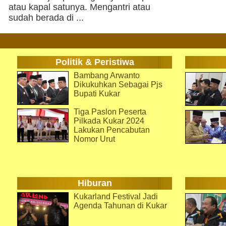
atau kapal satunya. Mengantri atau
sudah berada di ...
Politik & Peristiwa
Bambang Arwanto
Dikukuhkan Sebagai Pjs
Bupati Kukar
Tiga Paslon Peserta
Pilkada Kukar 2024
Lakukan Pencabutan
Nomor Urut
Hiburan
Kukarland Festival Jadi
Agenda Tahunan di Kukar