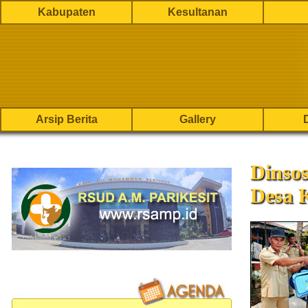
Kabupaten
Kesultanan
Arsip Berita
Gallery
Dinso
Desa 