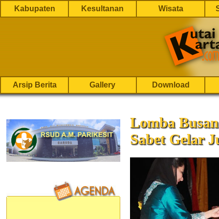
Kabupaten
Kesultanan
Wisata
Arsip Berita
Gallery
Download
Lomba Busan
Sabet Gelar J