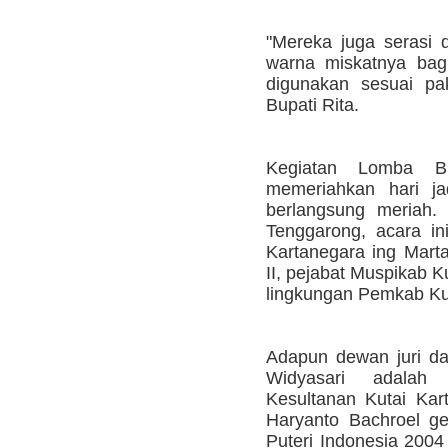
"Mereka juga serasi
warna miskatnya bag
digunakan sesuai p
Bupati Rita.
Kegiatan Lomba B
memeriahkan hari ja
berlangsung meriah. 
Tenggarong, acara ini
Kartanegara ing Mart
II, pejabat Muspikab Ku
lingkungan Pemkab Ku
Adapun dewan juri dal
Widyasari adalah 
Kesultanan Kutai Ka
Haryanto Bachroel ge
Puteri Indonesia 2004