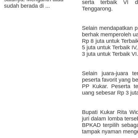
serta terbaik VI
sudah berada di ...
Tenggarong.
Selain mendapatkan pia
berhak memperoleh ua
Rp 8 juta untuk Terbaik
5 juta untuk Terbaik IV
3 juta untuk Terbaik VI
Selain juara-juara te
peserta favorit yang be
PP Kukar. Peserta te
uang sebesar Rp 3 jut
Bupati Kukar Rita Wid
juri dalam lomba ter
BPKAD terpilih sebaga
tampak nyaman menge