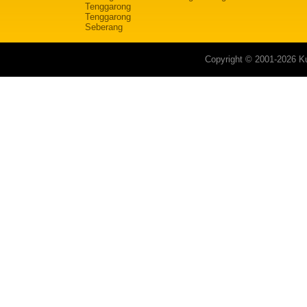
Tenggarong
Tenggarong
Seberang
Copyright © 2001-2026 Ku