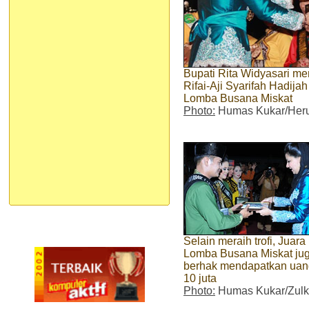
Bupati Rita Widyasari me
Rifai-Aji Syarifah Hadij
Lomba Busana Miskat
Photo:
Humas Kukar/Heru
Selain meraih trofi, Juara 
Lomba Busana Miskat ju
berhak mendapatkan uan
10 juta
Photo:
Humas Kukar/Zulki