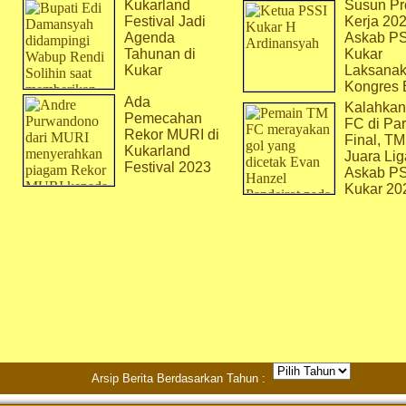
Kukarland
Susun Pr
Festival Jadi
Kerja 202
Agenda
Askab P
Tahunan di
Kukar
Kukar
Laksana
Kongres 
Ada
Kalahkan
Pemecahan
FC di Par
Rekor MURI di
Final, T
Kukarland
Juara Lig
Festival 2023
Askab P
Kukar 20
Arsip Berita Berdasarkan Tahun :