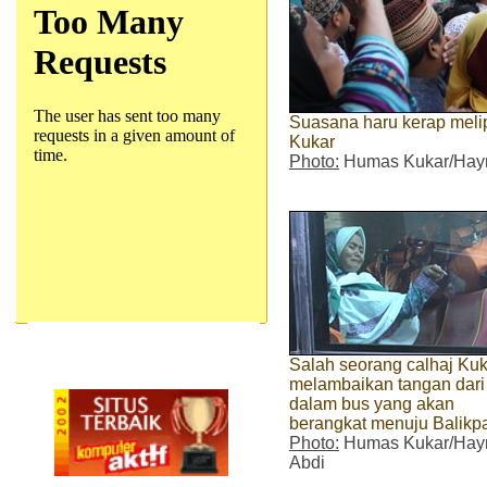
Suasana haru kerap meli
Kukar
Photo:
Humas Kukar/Hayr
Salah seorang calhaj Kuk
melambaikan tangan dari
dalam bus yang akan
berangkat menuju Balikp
Photo:
Humas Kukar/Hay
Abdi