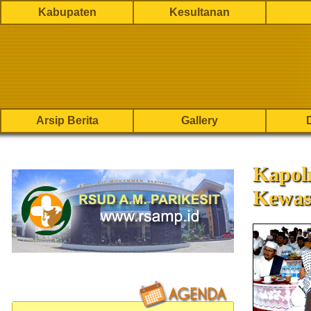
Kabupaten
Kesultanan
Arsip Berita
Gallery
Kapol
Kewas