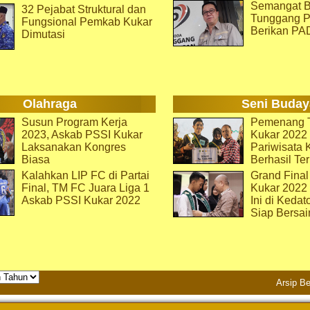
Semangat B
32 Pejabat Struktural dan
Tunggang P
Fungsional Pemkab Kukar
Berikan PA
Dimutasi
Olahraga
Seni Buday
Susun Program Kerja
Pemenang T
2023, Askab PSSI Kukar
Kukar 2022 
Laksanakan Kongres
Pariwisata 
Biasa
Berhasil Ter
Kalahkan LIP FC di Partai
Grand Final
Final, TM FC Juara Liga 1
Kukar 2022
Askab PSSI Kukar 2022
Ini di Kedat
Siap Bersai
Arsip Be