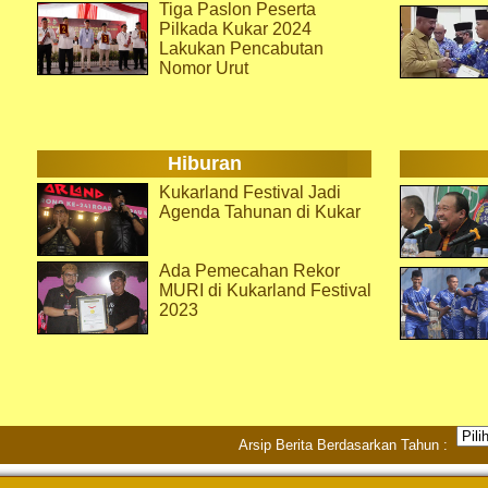
Tiga Paslon Peserta
Pilkada Kukar 2024
Lakukan Pencabutan
Nomor Urut
Hiburan
Kukarland Festival Jadi
Agenda Tahunan di Kukar
Ada Pemecahan Rekor
MURI di Kukarland Festival
2023
Arsip Berita Berdasarkan Tahun :