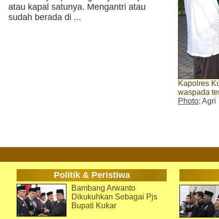
atau kapal satunya. Mengantri atau
sudah berada di ...
Kapolres K
waspada te
Photo
: Agri
Politik & Peristiwa
Bambang Arwanto
Dikukuhkan Sebagai Pjs
Bupati Kukar