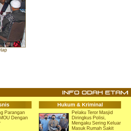
etap
snis
Hukum & Kriminal
g Parangan
Pelaku Teror Masjid
i MOU Dengan
Diringkus Polisi,
r
Mengaku Sering Keluar
Masuk Rumah Sakit