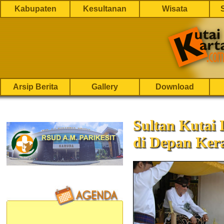
Kabupaten
Kesultanan
Wisata
Arsip Berita
Gallery
Download
Sultan Kutai
di Depan Ker