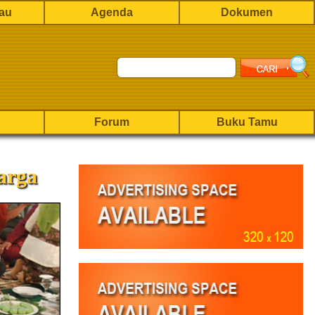
rau
Agenda
Dokumen
Forum
Buku Tamu
arga