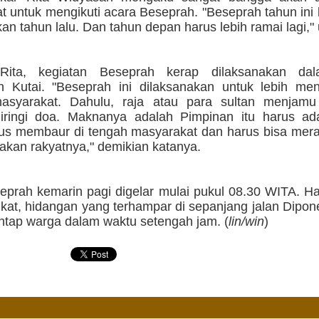
 untuk mengikuti acara Beseprah. "Beseprah tahun ini 
an tahun lalu. Dan tahun depan harus lebih ramai lagi," 
Rita, kegiatan Beseprah kerap dilaksanakan dala
n Kutai. "Beseprah ini dilaksanakan untuk lebih me
asyarakat. Dahulu, raja atau para sultan menjamu
iringi doa. Maknanya adalah Pimpinan itu harus ad
rus membaur di tengah masyarakat dan harus bisa mer
akan rakyatnya," demikian katanya.
eprah kemarin pagi digelar mulai pukul 08.30 WITA. H
kat, hidangan yang terhampar di sepanjang jalan Dipon
antap warga dalam waktu setengah jam. (
lin/win
)