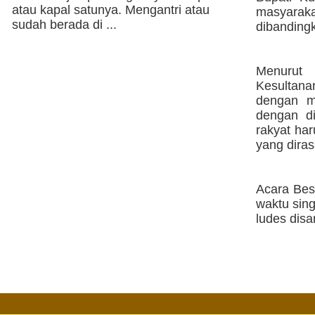
atau kapal satunya. Mengantri atau
masyarakat
sudah berada di ...
dibandingk
Menurut 
Kesultana
dengan m
dengan di
rakyat ha
yang diras
Acara Bes
waktu sing
ludes dis