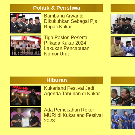
Politik & Peristiwa
Bambang Arwanto
Dikukuhkan Sebagai Pjs
Bupati Kukar
Tiga Paslon Peserta
Pilkada Kukar 2024
Lakukan Pencabutan
Nomor Urut
Hiburan
Kukarland Festival Jadi
Agenda Tahunan di Kukar
Ada Pemecahan Rekor
MURI di Kukarland Festival
2023