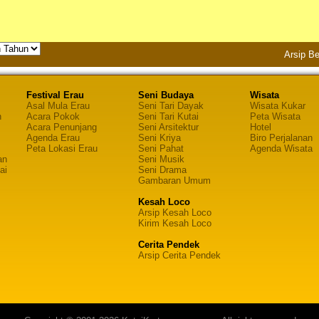
Arsip Be
Festival Erau
Seni Budaya
Wisata
Asal Mula Erau
Seni Tari Dayak
Wisata Kukar
n
Acara Pokok
Seni Tari Kutai
Peta Wisata
Acara Penunjang
Seni Arsitektur
Hotel
Agenda Erau
Seni Kriya
Biro Perjalanan
Peta Lokasi Erau
Seni Pahat
Agenda Wisata
an
Seni Musik
ai
Seni Drama
Gambaran Umum
Kesah Loco
Arsip Kesah Loco
Kirim Kesah Loco
Cerita Pendek
Arsip Cerita Pendek