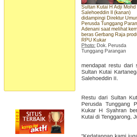
Sultan Kutai H Adji Mohd
Salehoeddin II (kanan)
didampingi Direktur Um
Perusda Tunggang Para
Adenani saat melihat ke
beras Gerbang Raja prod
RPU Kukar
Photo:
Dok. Perusda
Tunggang Parangan
mendapat restu dari 
Sultan Kutai Kartaneg
Salehoeddin II.
Restu dari Sultan Kut
Perusda Tunggang 
Kukar H Syahran ber
Kutai di Tenggarong, J
"Kedatangan kami juga