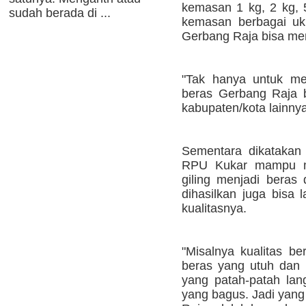
kemasan 1 kg, 2 kg, 
sudah berada di ...
kemasan berbagai uku
Gerbang Raja bisa me
"Tak hanya untuk me
beras Gerbang Raja b
kabupaten/kota lainnya
Sementara dikatakan
RPU Kukar mampu m
giling menjadi beras
dihasilkan juga bisa 
kualitasnya.
"Misalnya kualitas be
beras yang utuh dan 
yang patah-patah lan
yang bagus. Jadi yang