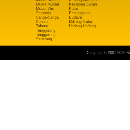
Muara Muntai
Ketopong Sultan
Muara Wis
Kutai
Samboja
Peninggalan
Sanga-Sanga
Budaya
Sebulu
Mitologi Kutai
Tabang
Undang Undang
Tenggarong
Tenggarong
Seberang
Copyright © 2001-2026 Ku