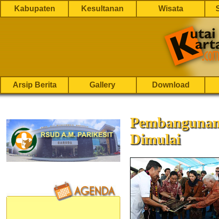
Kabupaten
Kesultanan
Wisata
Arsip Berita
Gallery
Download
Pembangunan
Dimulai