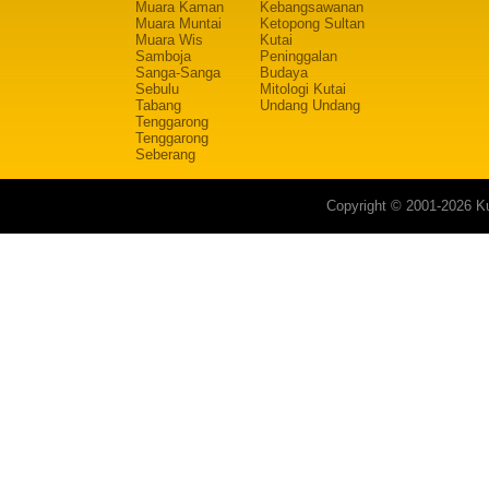
Muara Kaman
Kebangsawanan
Muara Muntai
Ketopong Sultan
Muara Wis
Kutai
Samboja
Peninggalan
Sanga-Sanga
Budaya
Sebulu
Mitologi Kutai
Tabang
Undang Undang
Tenggarong
Tenggarong
Seberang
Copyright © 2001-2026 Ku