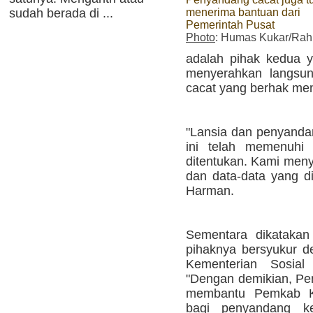
sudah berada di ...
menerima bantuan dari
Pemerintah Pusat
Photo
: Humas Kukar/Ra
adalah pihak kedua y
menyerahkan langsun
cacat yang berhak me
"Lansia dan penyanda
ini telah memenuhi 
ditentukan. Kami meny
dan data-data yang di
Harman.
Sementara dikatakan
pihaknya bersyukur de
Kementerian Sosial
"Dengan demikian, Pem
membantu Pemkab K
bagi penyandang kes