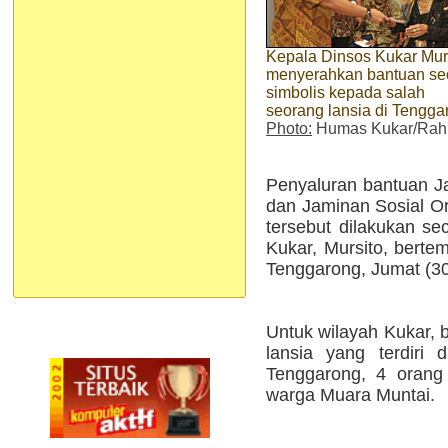
Kepala Dinsos Kukar Mur
menyerahkan bantuan se
simbolis kepada salah
seorang lansia di Tengga
Photo:
Humas Kukar/Ra
Penyaluran bantuan Ja
dan Jaminan Sosial 
tersebut dilakukan se
Kukar, Mursito, berte
Tenggarong, Jumat (30/
Untuk wilayah Kukar, 
lansia yang terdiri
Tenggarong, 4 orang
warga Muara Muntai.