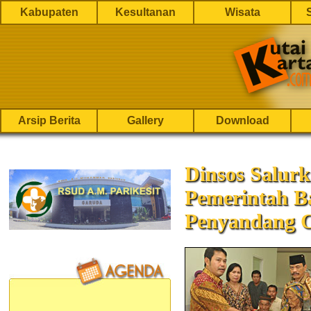
Kabupaten
Kesultanan
Wisata
Arsip Berita
Gallery
Download
Dinsos Salur
Pemerintah B
Penyandang C