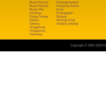
Muara Kaman
Kebangsawanan
Muara Muntai
Ketopong Sultan
Muara Wis
Kutai
Samboja
Peninggalan
Sanga-Sanga
Budaya
Sebulu
Mitologi Kutai
Tabang
Undang Undang
Tenggarong
Tenggarong
Seberang
Copyright © 2001-2026 Ku