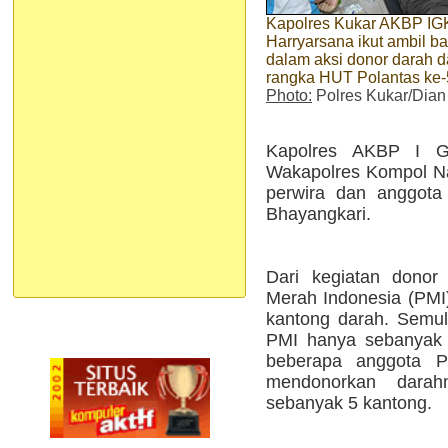
Kapolres Kukar AKBP I
Harryarsana ikut ambil b
dalam aksi donor darah 
rangka HUT Polantas ke
Photo:
Polres Kukar/Dia
Kapolres AKBP I Gu
Wakapolres Kompol N
perwira dan anggota
Bhayangkari.
Dari kegiatan donor
Merah Indonesia (PMI)
kantong darah. Semul
PMI hanya sebanyak 
beberapa anggota P
mendonorkan dara
sebanyak 5 kantong.