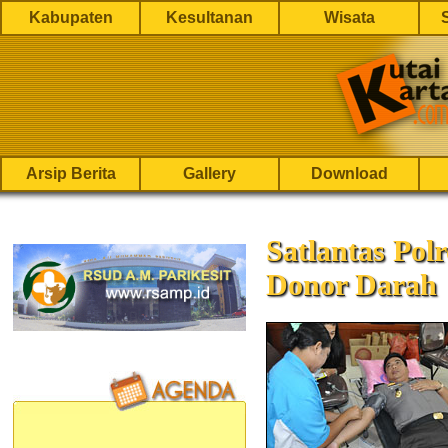
Kabupaten
Kesultanan
Wisata
Arsip Berita
Gallery
Download
Satlantas Pol
Donor Darah