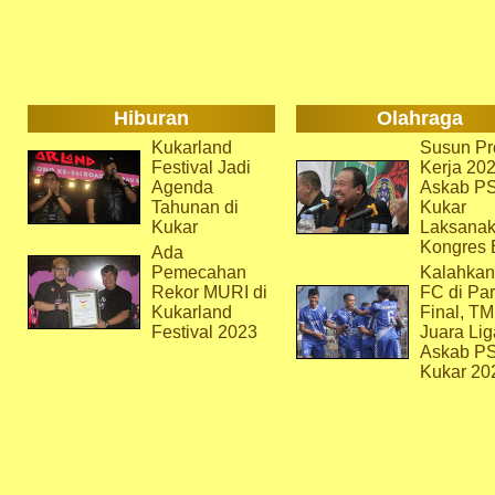
Hiburan
Olahraga
Kukarland
Susun Pr
Festival Jadi
Kerja 202
Agenda
Askab P
Tahunan di
Kukar
Kukar
Laksana
Kongres 
Ada
Pemecahan
Kalahkan
Rekor MURI di
FC di Par
Kukarland
Final, T
Festival 2023
Juara Lig
Askab P
Kukar 20