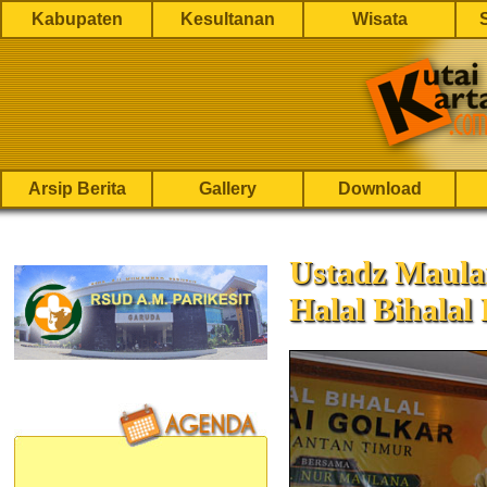
Kabupaten
Kesultanan
Wisata
Arsip Berita
Gallery
Download
Ustadz Maula
Halal Bihalal