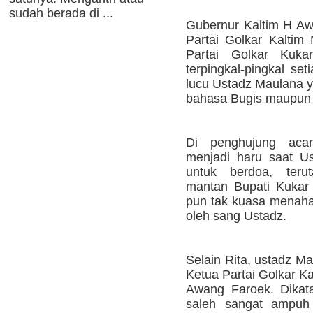
sudah berada di ...
Gubernur Kaltim H A
Partai Golkar Kalti
Partai Golkar Kuka
terpingkal-pingkal se
lucu Ustadz Maulana 
bahasa Bugis maupun b
Di penghujung acar
menjadi haru saat U
untuk berdoa, ter
mantan Bupati Kukar
pun tak kuasa menahan
oleh sang Ustadz.
Selain Rita, ustadz M
Ketua Partai Golkar K
Awang Faroek. Dikat
saleh sangat ampuh 