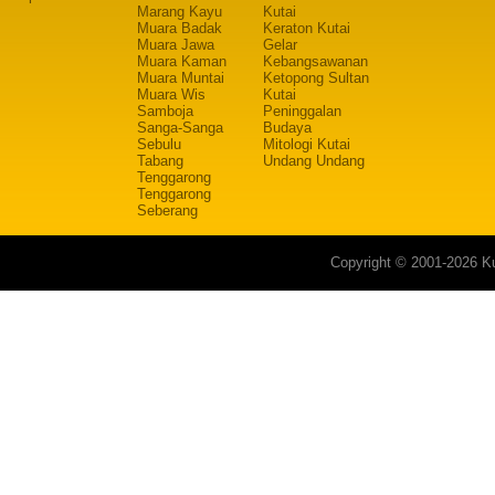
Marang Kayu
Kutai
Muara Badak
Keraton Kutai
Muara Jawa
Gelar
Muara Kaman
Kebangsawanan
Muara Muntai
Ketopong Sultan
Muara Wis
Kutai
Samboja
Peninggalan
Sanga-Sanga
Budaya
Sebulu
Mitologi Kutai
Tabang
Undang Undang
Tenggarong
Tenggarong
Seberang
Copyright © 2001-2026 Ku