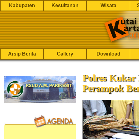
Kabupaten
Kesultanan
Wisata
Arsip Berita
Gallery
Download
Polres Kukar
Perampok Ber