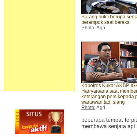
Barang bukti berupa sen
perampok saat beraksi
Photo:
Agri
Kapolres Kukar AKBP I
Harryarsana saat membe
keterangan pers kepada 
wartawan tadi siang
Photo:
Agri
beberapa tempat terpi
membawa senjata api 