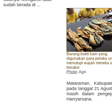
sudah berada di ...
Barang bukti kain yang
digunakan para pelaku u
menutupi wajah mereka s
beraksi
Photo
: Agri
Mataraman, Kabupate
pada tanggal 21 Agustu
masih dalam pengeja
Harryarsana.