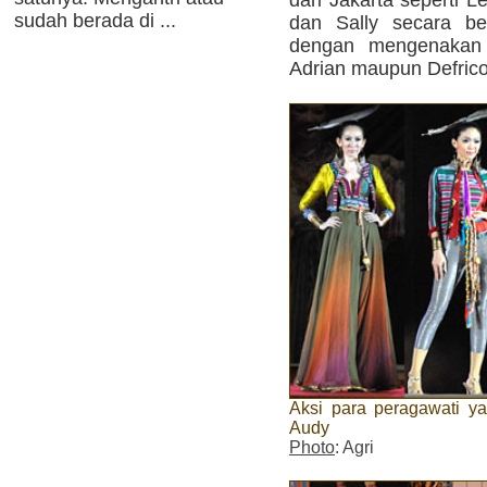
sudah berada di ...
dan Sally secara be
dengan mengenakan 
Adrian maupun Defrico
Aksi para peragawati 
Audy
Photo
: Agri