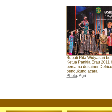
Bupati Rita Widyasari b
Ketua Panitia Erau 2011
bersama desainer Defrico
pendukung acara
Photo
: Agri