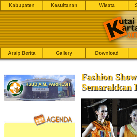
Kabupaten
Kesultanan
Wisata
Arsip Berita
Gallery
Download
Fashion Show
Semarakkan E