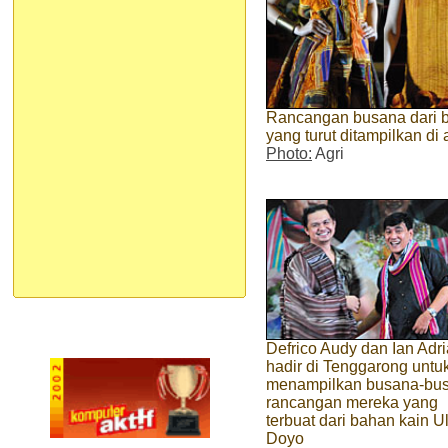
Rancangan busana dari b
yang turut ditampilkan di
Photo:
Agri
Defrico Audy dan Ian Adr
hadir di Tenggarong untu
menampilkan busana-bu
rancangan mereka yang
terbuat dari bahan kain U
Doyo