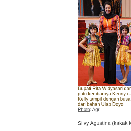
Bupati Rita Widyasari da
putri kembarnya Kenny d
Kelly tampil dengan bus
dari bahan Ulap Doyo
Photo
: Agri
Silvy Agustina (kakak 