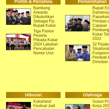
Politik & Peristiwa
Pemerintahan
Bambang
Bupati Ed
Arwanto
Damansy
Dikukuhkan
Paparka
Sebagai Pjs
Prestasi 
Bupati Kukar
Capaian
Pembang
Tiga Paslon
Kukar Ta
Peserta
2022
Pilkada Kukar
2024 Lakukan
32 Pejab
Pencabutan
Struktura
Nomor Urut
Fungsion
Pemkab 
Dimutasi
Hiburan
Olahraga
Kukarland
Susun Pr
Festival Jadi
Kerja 202