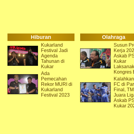
Hiburan
Olahraga
Kukarland
Susun Pr
Festival Jadi
Kerja 202
Agenda
Askab P
Tahunan di
Kukar
Kukar
Laksana
Kongres 
Ada
Pemecahan
Kalahkan
Rekor MURI di
FC di Par
Kukarland
Final, T
Festival 2023
Juara Lig
Askab P
Kukar 20