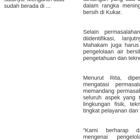
dalam rangka meningk
sudah berada di ...
bersih di Kukar.
Selain permasalah
diidentifikasi, lan
Mahakam juga harus 
pengelolaan air bers
pengetahuan dan tekno
Menurut Rita, dipe
mengatasi permasal
memandang permasalah
seluruh aspek yang te
lingkungan fisik, te
tingkat pelayanan dan 
"Kami berharap d
mengenai pengelo