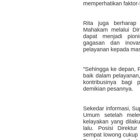
memperhatikan faktor-f
Rita juga berhara
Mahakam melalui Dir
dapat menjadi pion
gagasan dan inovas
pelayanan kepada mas
"Sehingga ke depan, 
baik dalam pelayanan
kontribusinya bagi 
demikian pesannya.
Sekedar informasi, Su
Umum setelah melew
kelayakan yang dila
lalu. Posisi Direk
sempat lowong cukup l