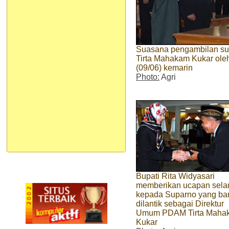
Suasana pengambilan s
Tirta Mahakam Kukar oleh
(09/06) kemarin
Photo:
Agri
Bupati Rita Widyasari
memberikan ucapan sela
kepada Suparno yang ba
dilantik sebagai Direktur
Umum PDAM Tirta Maha
Kukar