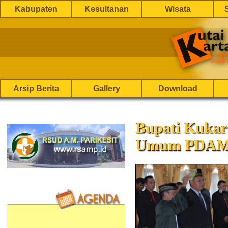
Kabupaten
Kesultanan
Wisata
Arsip Berita
Gallery
Download
Bupati Kukar
Umum PDAM 