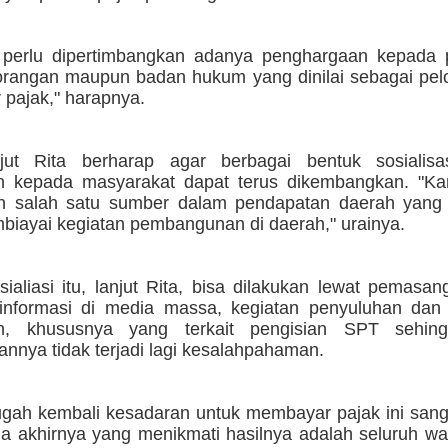
perlu dipertimbangkan adanya penghargaan kepada 
orangan maupun badan hukum yang dinilai sebagai pel
pajak," harapnya.
jut Rita berharap agar berbagai bentuk sosialisa
n kepada masyarakat dapat terus dikembangkan. "Ka
n salah satu sumber dalam pendapatan daerah yang
biayai kegiatan pembangunan di daerah," urainya.
ialiasi itu, lanjut Rita, bisa dilakukan lewat pemasan
informasi di media massa, kegiatan penyuluhan dan
an, khususnya yang terkait pengisian SPT sehin
nnya tidak terjadi lagi kesalahpahaman.
ah kembali kesadaran untuk membayar pajak ini sanga
a akhirnya yang menikmati hasilnya adalah seluruh wa