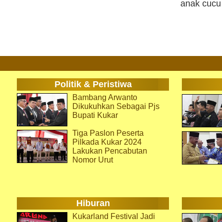
anak cucu 
Politik & Peristiwa
Bambang Arwanto
Dikukuhkan Sebagai Pjs
Bupati Kukar
Tiga Paslon Peserta
Pilkada Kukar 2024
Lakukan Pencabutan
Nomor Urut
Hiburan
Kukarland Festival Jadi