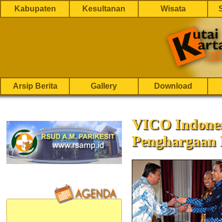
Kabupaten
Kesultanan
Wisata
Arsip Berita
Gallery
Download
VICO Indones
Penghargaan 