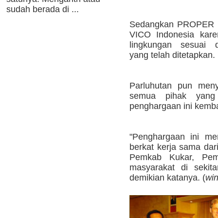
sudah berada di ...
Sedangkan PROPER Bir
VICO Indonesia kare
lingkungan sesuai d
yang telah ditetapkan.
Parluhutan pun meny
semua pihak yang 
penghargaan ini kemba
"Penghargaan ini mer
berkat kerja sama dar
Pemkab Kukar, Pemp
masyarakat di sekita
demikian katanya. (
wi