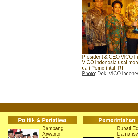
President & CEO VICO I
VICO Indonesia usai m
dari Pemerintah RI
Photo
: Dok. VICO Indone
Politik & Peristiwa
Pemerintahan
Bambang
Bupati Ed
Arwanto
Damansy