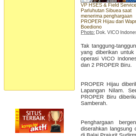
VP HSES & Field Servic
Parluhutan Sibuea saat
menerima penghargaan
PROPER Hijau dari Wap
Boediono
Photo:
Dok. VICO Indone
Tak tanggung-tanggu
yang diberikan untuk
operasi VICO Indones
dan 2 PROPER Biru.
PROPER Hijau diberi
Lapangan Nilam. Se
PROPER Biru diberik
Samberah.
Penghargaan bergen
diserahkan langsung 
di Balai Prajurit Sudir