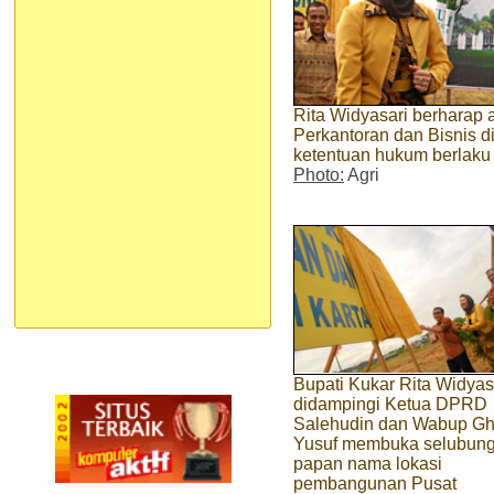
Rita Widyasari berharap
Perkantoran dan Bisnis 
ketentuan hukum berlaku
Photo:
Agri
Bupati Kukar Rita Widyas
didampingi Ketua DPRD
Salehudin dan Wabup Gh
Yusuf membuka selubun
papan nama lokasi
pembangunan Pusat