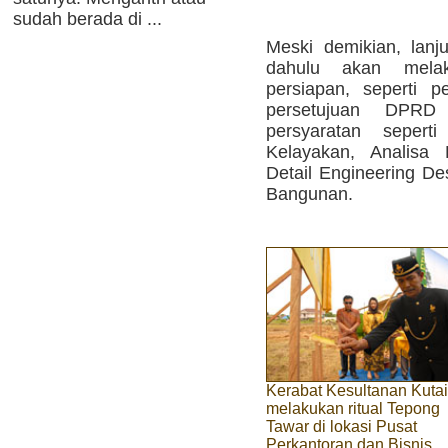
sudah berada di ...
Meski demikian, lanj
dahulu akan melak
persiapan, seperti pe
persetujuan DPRD
persyaratan seper
Kelayakan, Analisa
Detail Engineering De
Bangunan.
Kerabat Kesultanan Kutai
melakukan ritual Tepong
Tawar di lokasi Pusat
Perkantoran dan Bisnis