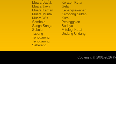
Muara Badak
Keraton Kutai
Muara Jawa
Gelar
Muara Kaman
Kebangsawanan
Muara Muntai
Ketopong Sultan
Muara Wis
Kutai
Samboja
Peninggalan
Sanga-Sanga
Budaya
Sebulu
Mitologi Kutai
Tabang
Undang Undang
Tenggarong
Tenggarong
Seberang
Copyright © 2001-2026 Ku