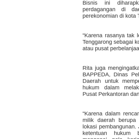
Bisnis ini dihar
perdagangan di dae
perekonomian di kota 
"Karena rasanya tak l
Tenggarong sebagai ko
atau pusat perbelanjaa
Rita juga mengingatka
BAPPEDA, Dinas Pek
Daerah untuk memper
hukum dalam melak
Pusat Perkantoran dan 
"Karena dalam renca
milik daerah berupa
lokasi pembangunan. J
ketentuan hukum b