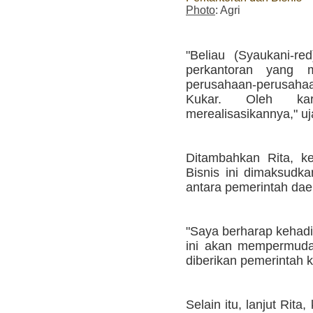
Photo
: Agri
"Beliau (Syaukani-re
perkantoran yang 
perusahaan-perusaha
Kukar. Oleh ka
merealisasikannya," uja
Ditambahkan Rita, k
Bisnis ini dimaksudk
antara pemerintah dae
"Saya berharap kehadi
ini akan mempermuda
diberikan pemerintah 
Selain itu, lanjut Rit