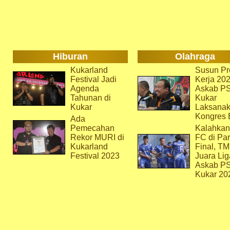
Hiburan
Olahraga
Kukarland
Susun Pr
Festival Jadi
Kerja 202
Agenda
Askab P
Tahunan di
Kukar
Kukar
Laksana
Kongres 
Ada
Pemecahan
Kalahkan
Rekor MURI di
FC di Par
Kukarland
Final, T
Festival 2023
Juara Lig
Askab P
Kukar 20