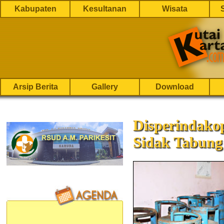
Kabupaten
Kesultanan
Wisata
Arsip Berita
Gallery
Download
Disperindako
Sidak Tabun