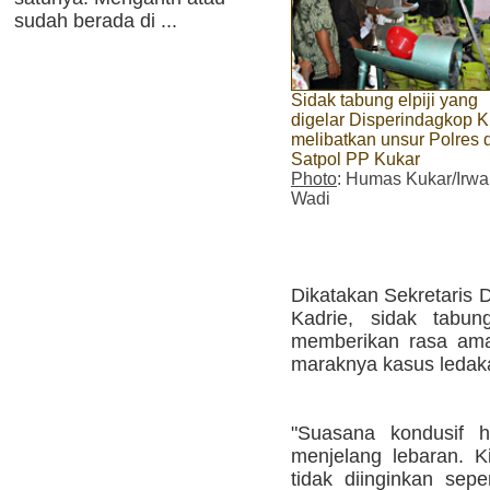
sudah berada di ...
Sidak tabung elpiji yang
digelar Disperindagkop K
melibatkan unsur Polres 
Satpol PP Kukar
Photo
: Humas Kukar/Irw
Wadi
Dikatakan Sekretaris 
Kadrie, sidak tabu
memberikan rasa aman
maraknya kasus ledak
"Suasana kondusif ha
menjelang lebaran. Ki
tidak diinginkan sepe