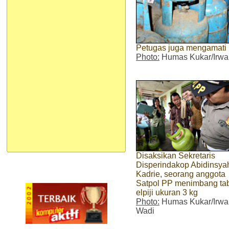
Petugas juga mengamati k
Photo:
Humas Kukar/Irwa
Disaksikan Sekretaris
Disperindakop Abidinsya
Kadrie, seorang anggota
Satpol PP menimbang ta
elpiji ukuran 3 kg
Photo:
Humas Kukar/Irwa
Wadi