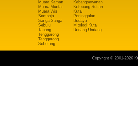
Muara Kaman
Kebangsawanan
Muara Muntai
Ketopong Sultan
Muara Wis
Kutai
Samboja
Peninggalan
Sanga-Sanga
Budaya
Sebulu
Mitologi Kutai
Tabang
Undang Undang
Tenggarong
Tenggarong
Seberang
Copyright © 2001-2026 Ku