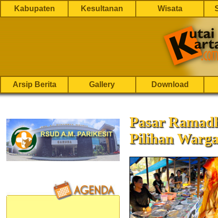
Kabupaten
Kesultanan
Wisata
Arsip Berita
Gallery
Download
Pasar Ramadh
Pilihan Warg