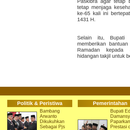
Paskibra agar tetap 
tetap menjaga keseha
ke-65 kali ini berte
1431 H.
Selain itu, Bupati 
memberikan bantuan
Ramadan kepada a
hidangan takjil untuk 
Politik & Peristiwa
Pemerintahan
Bambang
Bupati Ed
Arwanto
Damansy
Dikukuhkan
Paparka
Sebagai Pjs
Prestasi 