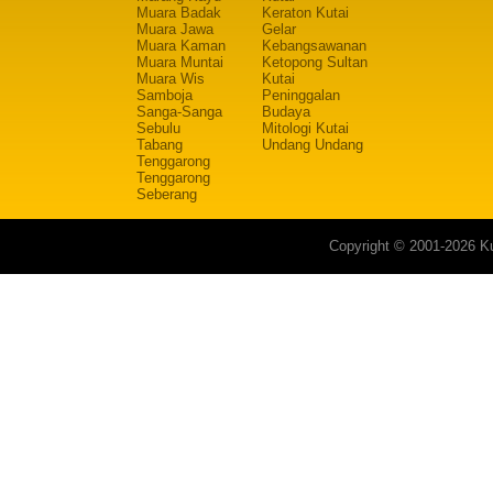
Muara Badak
Keraton Kutai
Muara Jawa
Gelar
Muara Kaman
Kebangsawanan
Muara Muntai
Ketopong Sultan
Muara Wis
Kutai
Samboja
Peninggalan
Sanga-Sanga
Budaya
Sebulu
Mitologi Kutai
Tabang
Undang Undang
Tenggarong
Tenggarong
Seberang
Copyright © 2001-2026 Ku