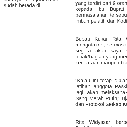
yang terdiri dari 9 o
sudah berada di ...
kepada Ibu Bupati
permasalahan tersebut
imbuh pelatih dari Kod
Bupati Kukar Rita 
mengatakan, permasala
segera akan saya s
pihak/bagian yang men
kendaraan maupun bagi
"Kalau ini tetap dib
latihan anggota Pask
lagi, akan melaksana
Sang Merah Putih," u
dan Protokol Setkab K
Rita Widyasari ber