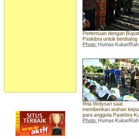
Pertemuan dengan Bupati
Paskibra untuk berdialog
Photo:
Humas Kukar/Ra
Rita Widysari saat
memberikan arahan kep
para anggota Paskibra K
Photo:
Humas Kukar/Ra