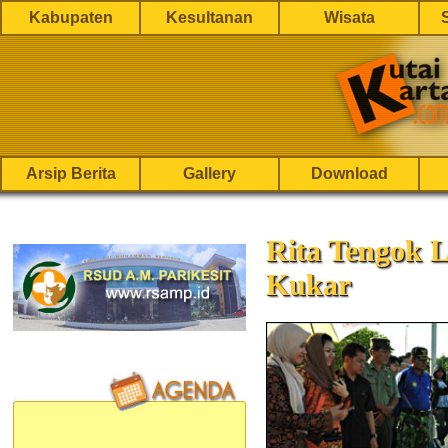
Kabupaten
Kesultanan
Wisata
Arsip Berita
Gallery
Download
Rita Tengok L
Kukar